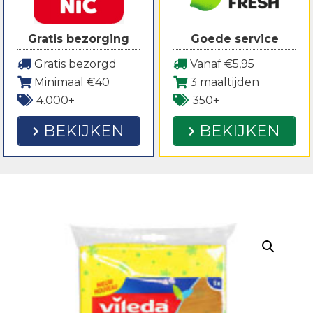
Gratis bezorging
Goede service
Gratis bezorgd
Vanaf €5,95
Minimaal €40
3 maaltijden
4.000+
350+
BEKIJKEN
BEKIJKEN