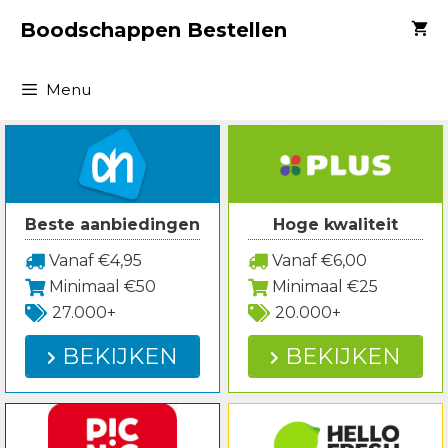
Spring
Boodschappen Bestellen
naar
inhoud
Menu
Beste aanbiedingen
Hoge kwaliteit
Vanaf €4,95
Vanaf €6,00
Minimaal €50
Minimaal €25
27.000+
20.000+
BEKIJKEN
BEKIJKEN