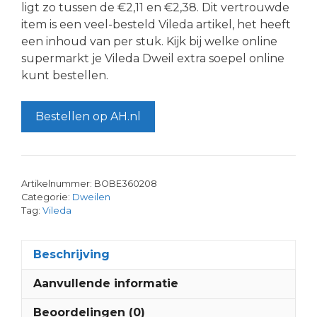
ligt zo tussen de €2,11 en €2,38. Dit vertrouwde
item is een veel-besteld Vileda artikel, het heeft
een inhoud van per stuk. Kijk bij welke online
supermarkt je Vileda Dweil extra soepel online
kunt bestellen.
Bestellen op AH.nl
Artikelnummer:
BOBE360208
Categorie:
Dweilen
Tag:
Vileda
Beschrijving
Aanvullende informatie
Beoordelingen (0)