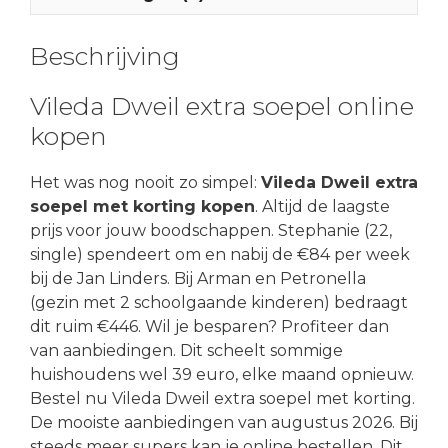
Beschrijving
Vileda Dweil extra soepel online
kopen
Het was nog nooit zo simpel:
Vileda Dweil extra
soepel met korting kopen
. Altijd de laagste
prijs voor jouw boodschappen. Stephanie (22,
single) spendeert om en nabij de €84 per week
bij de Jan Linders. Bij Arman en Petronella
(gezin met 2 schoolgaande kinderen) bedraagt
dit ruim €446. Wil je besparen? Profiteer dan
van aanbiedingen. Dit scheelt sommige
huishoudens wel 39 euro, elke maand opnieuw.
Bestel nu Vileda Dweil extra soepel met korting.
De mooiste aanbiedingen van augustus 2026. Bij
steeds meer supers kan je online bestellen. Dit