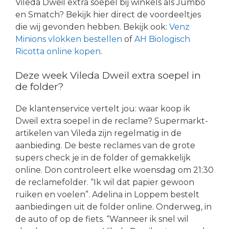
Vileda Dweil extra soepel bij winkels als Jumbo
en Smatch? Bekijk hier direct de voordeeltjes
die wij gevonden hebben. Bekijk ook:
Venz
Minions vlokken bestellen
of
AH Biologisch
Ricotta online kopen
.
Deze week Vileda Dweil extra soepel in
de folder?
De klantenservice vertelt jou: waar koop ik
Dweil extra soepel in de reclame? Supermarkt-
artikelen van Vileda zijn regelmatig in de
aanbieding. De beste reclames van de grote
supers check je in de folder of gemakkelijk
online. Don controleert elke woensdag om 21:30
de reclamefolder. “Ik wil dat papier gewoon
ruiken en voelen”. Adelina in Loppem bestelt
aanbiedingen uit de folder online. Onderweg, in
de auto of op de fiets. “Wanneer ik snel wil