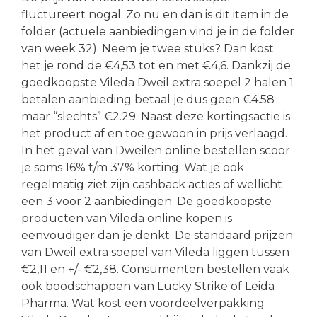
fluctureert nogal. Zo nu en dan is dit item in de
folder (actuele aanbiedingen vind je in de folder
van week 32). Neem je twee stuks? Dan kost
het je rond de €4,53 tot en met €4,6. Dankzij de
goedkoopste Vileda Dweil extra soepel 2 halen 1
betalen aanbieding betaal je dus geen €4.58
maar “slechts” €2.29. Naast deze kortingsactie is
het product af en toe gewoon in prijs verlaagd.
In het geval van Dweilen online bestellen scoor
je soms 16% t/m 37% korting. Wat je ook
regelmatig ziet zijn cashback acties of wellicht
een 3 voor 2 aanbiedingen. De goedkoopste
producten van Vileda online kopen is
eenvoudiger dan je denkt. De standaard prijzen
van Dweil extra soepel van Vileda liggen tussen
€2,11 en +/- €2,38. Consumenten bestellen vaak
ook boodschappen van Lucky Strike of Leida
Pharma. Wat kost een voordeelverpakking