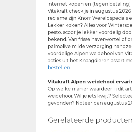
internet kopen en (tegen betaling) 
Vitakraft check je in augustus 2026 
reclame zijn Knorr Wereldspecials e
Lekker koken? Alles voor Winterso
pesto. scoor je lekker voordelig do
bekend. Van frisse haverwortel of 
palmolive milde verzorging handzeep
voordelige Alpen weidehooi van Vit
acties uit het Knaagdieren assortime
bestellen
Vitakraft Alpen weidehooi ervar
Op welke manier waardeer jij dit art
weidehooi. Wil je iets kwijt? Selecte
gevonden? Noteer dan augustus 202
Gerelateerde producte