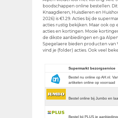
boodschappen online bestellen. Dit 
Knaagdieren, Huisdieren en Huishoud
2026) is €1.29. Acties bij de superma
acties rustig bekijken. Maar ook op
acties en kortingen. Mooie kortinge
de dikste aanbiedingen en ga Alpen
Spegelaere bieden producten van Vit
vind je (folder) acties. Ook veel be
Supermarkt bezorgservice
Bestel nu online op AH.nl. V
artikelen online op voorraad
Bestel online bij Jumbo en la
Bestel bij PLUS je aanbieding