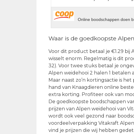
Online boodschappen doen bi
Waar is de goedkoopste Alpen
Voor dit product betaal je €1.29 bij 
wisselt enorm. Regelmatig is dit pr
32). Voor twee stuks betaal je onge
Alpen weidehooi 2 halen 1 betalen 
Maar naast zo’n kortingsactie is het
hand van Knaagdieren online bestel
extra korting. Profiteer ook van moo
De goedkoopste boodschappen van Vi
prijzen van Alpen weidehooi van Vit
wordt ook veel gezond naar boodsch
voordeelverpakking Vitakraft Alpen
vind je prijzen die wij hebben gede