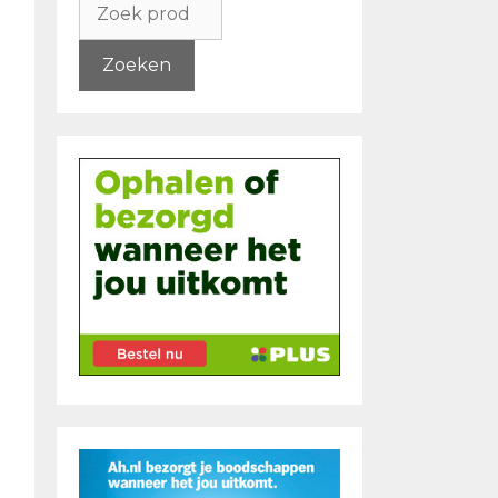
naar:
Zoeken