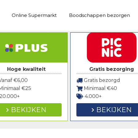
Online Supermarkt
Boodschappen bezorgen
Hoge kwaliteit
Gratis bezorging
anaf €6,00
Gratis bezorgd
Minimaal €25
Minimaal €40
20.000+
4.000+
BEKIJKEN
BEKIJKEN