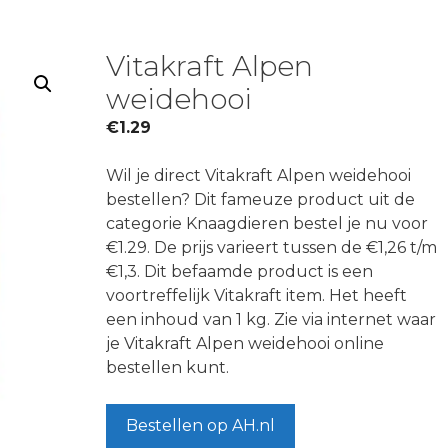
Vitakraft Alpen
weidehooi
€
1.29
Wil je direct Vitakraft Alpen weidehooi
bestellen? Dit fameuze product uit de
categorie Knaagdieren bestel je nu voor
€1.29. De prijs varieert tussen de €1,26 t/m
€1,3. Dit befaamde product is een
voortreffelijk Vitakraft item. Het heeft
een inhoud van 1 kg. Zie via internet waar
je Vitakraft Alpen weidehooi online
bestellen kunt.
Bestellen op AH.nl