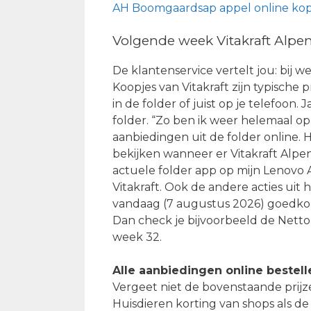
AH Boomgaardsap appel online ko
Volgende week Vitakraft Alpen
De klantenservice vertelt jou: bij w
Koopjes van Vitakraft zijn typisch
in de folder of juist op je telefoo
folder. “Zo ben ik weer helemaal o
aanbiedingen uit de folder online. He
bekijken wanneer er Vitakraft Alpen
actuele folder app op mijn Lenovo A
Vitakraft. Ook de andere acties uit 
vandaag (7 augustus 2026) goedkop
Dan check je bijvoorbeeld de Netto
week 32.
Alle aanbiedingen online bestell
Vergeet niet de bovenstaande prijze
Huisdieren korting van shops als de 