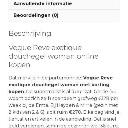
Aanvullende informatie
Beoordelingen (0)
Beschrijving
Vogue Reve exotique
douchegel woman online
kopen
Dat merk je in de portemonnee:
Vogue Reve
exotique douchegel woman met korting
kopen
. De supermarkt is al duur zat. Gerrie (40,
woont opzich zelf) spendeert grofweg €128 per
week bij de Emté. Bij Hayden & Mirre (gezin met
2 kids van 2 & 6) is dit ruim €270. Elke dag vind je
tientallen artikelen in de aanbieding. Dat is snel
geld verdienen, sommige gezinnen wel 36 euro,