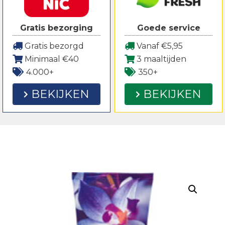
Gratis bezorging
Goede service
Gratis bezorgd
Vanaf €5,95
Minimaal €40
3 maaltijden
4.000+
350+
BEKIJKEN
BEKIJKEN