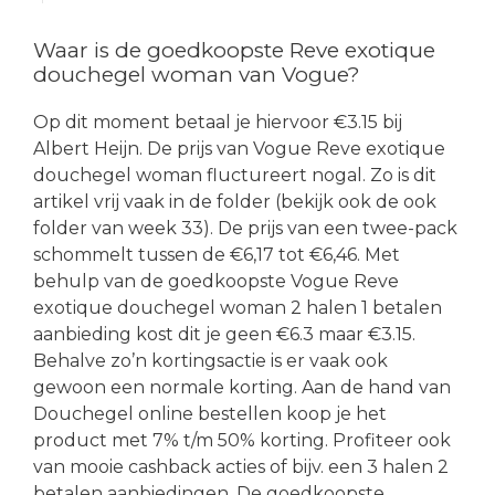
Waar is de goedkoopste Reve exotique
douchegel woman van Vogue?
Op dit moment betaal je hiervoor €3.15 bij
Albert Heijn. De prijs van Vogue Reve exotique
douchegel woman fluctureert nogal. Zo is dit
artikel vrij vaak in de folder (bekijk ook de ook
folder van week 33). De prijs van een twee-pack
schommelt tussen de €6,17 tot €6,46. Met
behulp van de goedkoopste Vogue Reve
exotique douchegel woman 2 halen 1 betalen
aanbieding kost dit je geen €6.3 maar €3.15.
Behalve zo’n kortingsactie is er vaak ook
gewoon een normale korting. Aan de hand van
Douchegel online bestellen koop je het
product met 7% t/m 50% korting. Profiteer ook
van mooie cashback acties of bijv. een 3 halen 2
betalen aanbiedingen. De goedkoopste