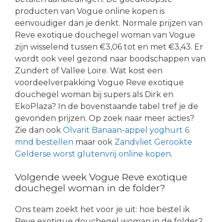
producten van Vogue online kopen is
eenvoudiger dan je denkt. Normale prijzen van
Reve exotique douchegel woman van Vogue
zijn wisselend tussen €3,06 tot en met €3,43. Er
wordt ook veel gezond naar boodschappen van
Zundert of Vallee Loire. Wat kost een
voordeelverpakking Vogue Reve exotique
douchegel woman bij supers als Dirk en
EkoPlaza? In de bovenstaande tabel tref je de
gevonden prijzen. Op zoek naar meer acties?
Zie dan ook
Olvarit Banaan-appel yoghurt 6
mnd bestellen
maar ook
Zandvliet Gerookte
Gelderse worst glutenvrij online kopen
.
Volgende week Vogue Reve exotique
douchegel woman in de folder?
Ons team zoekt het voor je uit: hoe bestel ik
Reve exotique douchegel woman in de folder?