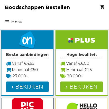
Spring
Boodschappen Bestellen
naar
inhoud
Menu
Beste aanbiedingen
Hoge kwaliteit
Vanaf €4,95
Vanaf €6,00
Minimaal €50
Minimaal €25
27.000+
20.000+
BEKIJKEN
BEKIJKEN