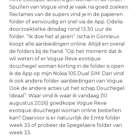
Spullen van Vogue vind je vaak na goed zoeken.
Reclames van de supers vind je in de papieren
folder of eenvoudig en snel via de App. Odelia
doorzoektelke dinsdag rond 13:30 uur de
folder. “Ik doe het al jaren”. Ischa in Gonrieux
koopt alle aanbiedingen online. Altijd en overal
de folders bij de hand. “Op het moment dat ik
wil weten of er Vogue Reve exotique
douchegel woman korting in de folder is open
ik de App op mijn Nokia 105 Dual SIM. Dan vind
ik ook andere folder-aanbiedingen van Vogue.
Ook de andere acties uit het schap Douchegel.
Ideaal”. Waar vind ik waar ik vandaag (10
augustus 2026) goedkope Vogue Reve
exotique douchegel woman online bestellen
kan? Daarvoor is er natuurlijk de Emte folder
week 33 of probeer de Spegelaere folder van
week 33.