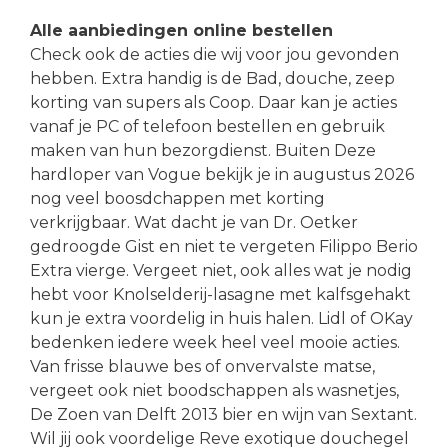
Alle aanbiedingen online bestellen
Check ook de acties die wij voor jou gevonden
hebben. Extra handig is de Bad, douche, zeep
korting van supers als Coop. Daar kan je acties
vanaf je PC of telefoon bestellen en gebruik
maken van hun bezorgdienst. Buiten Deze
hardloper van Vogue bekijk je in augustus 2026
nog veel boosdchappen met korting
verkrijgbaar. Wat dacht je van Dr. Oetker
gedroogde Gist en niet te vergeten Filippo Berio
Extra vierge. Vergeet niet, ook alles wat je nodig
hebt voor Knolselderij-lasagne met kalfsgehakt
kun je extra voordelig in huis halen. Lidl of OKay
bedenken iedere week heel veel mooie acties.
Van frisse blauwe bes of onvervalste matse,
vergeet ook niet boodschappen als wasnetjes,
De Zoen van Delft 2013 bier en wijn van Sextant.
Wil jij ook voordelige Reve exotique douchegel