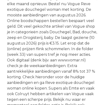
elke maand opnieuw. Bestel nu Vogue Reve
exotique douchegel woman met korting. De
mooiste aanbiedingen van augustus 2026.
Online boodschappen bestellen bespaart veel
geld. Dit veel gekochte artikel van Vogue shop
je in categorieën zoals Douchegel, Bad, douche,
zeep en Drogisterij, baby. De laagst geziene (10
augustus 2026) prijs is €3.15. Let erop dat de
(online) prijzen flink schommelen. In de folder
(week 33) van supers tref je nog meer acties.
Ook digitaal (denk bijv. aan www.vomar.nl)
check je de weekaanbiedingen. Extra
aantrekkelijke aanbiedingen vanaf 8% tot 37 %
korting. Check hieronder voor de huidige
aanbiedingen en ga Reve exotique douchegel
woman online kopen. Supers als Emte en vaak
ook Colruyt hebben artikelen van Vogue vaak
tegen een scherpe prijs. Bekijk nu waar er