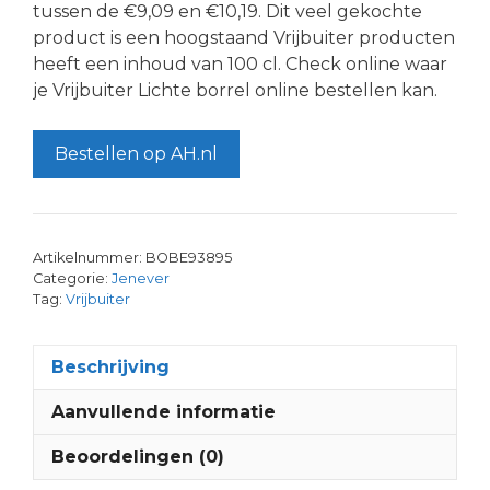
tussen de €9,09 en €10,19. Dit veel gekochte
product is een hoogstaand Vrijbuiter producten
heeft een inhoud van 100 cl. Check online waar
je Vrijbuiter Lichte borrel online bestellen kan.
Bestellen op AH.nl
Artikelnummer:
BOBE93895
Categorie:
Jenever
Tag:
Vrijbuiter
Beschrijving
Aanvullende informatie
Beoordelingen (0)