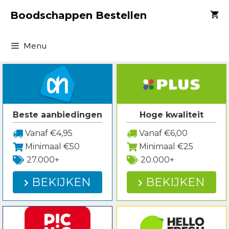
Spring
Boodschappen Bestellen
naar
inhoud
Menu
Beste aanbiedingen
Hoge kwaliteit
Vanaf €4,95
Vanaf €6,00
Minimaal €50
Minimaal €25
27.000+
20.000+
BEKIJKEN
BEKIJKEN