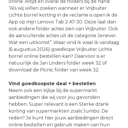
online. Altijd en overal de folders bij de hand.
“Als wij willen zoeken wanneer er Vrijbuiter
Lichte borrel korting in de reclame is open ik de
App op mijn Lenovo Tab 2 A7-30. Deze laat dan
ook andere folder acties zien van Vrijbuiter. Ook
de aanvullende acties uit de categorie Jenever.
Wat een uitkomst”. Waar vind ik waar ik vandaag
(6 augustus 2026) goedkope Vrijbuiter Lichte
borrel online bestellen kan? Daarvoor is er
natuurlijk de Jan Linders folder week 32 of
download de Picnic folder van week 32.
Vind goedkoopste deal + bestellen
Neem ook een kijkje bij de supermarkt
aanbiedingen die wij voor jou gevonden
hebben. Super relevant is een Sterke drank
korting van supermarkten zoals Jumbo. De
reden? Je kunt hier jouw aanbiedingen direct
online bestellen en gebruik maken van hun