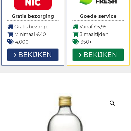
Gratis bezorging
Goede service
Gratis bezorgd
Vanaf €5,95
Minimaal €40
3 maaltijden
4.000+
350+
BEKIJKEN
BEKIJKEN