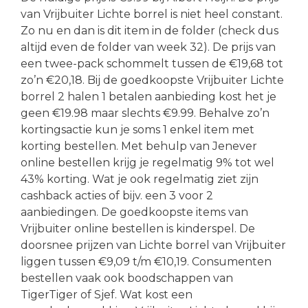
van Vrijbuiter Lichte borrel is niet heel constant.
Zo nu en dan is dit item in de folder (check dus
altijd even de folder van week 32). De prijs van
een twee-pack schommelt tussen de €19,68 tot
zo’n €20,18. Bij de goedkoopste Vrijbuiter Lichte
borrel 2 halen 1 betalen aanbieding kost het je
geen €19.98 maar slechts €9.99. Behalve zo’n
kortingsactie kun je soms 1 enkel item met
korting bestellen. Met behulp van Jenever
online bestellen krijg je regelmatig 9% tot wel
43% korting. Wat je ook regelmatig ziet zijn
cashback acties of bijv. een 3 voor 2
aanbiedingen. De goedkoopste items van
Vrijbuiter online bestellen is kinderspel. De
doorsnee prijzen van Lichte borrel van Vrijbuiter
liggen tussen €9,09 t/m €10,19. Consumenten
bestellen vaak ook boodschappen van
TigerTiger of Sjef. Wat kost een