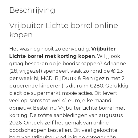
Beschrijving
Vrijbuiter Lichte borrel online
kopen
Het was nog nooit zo eenvoudig:
Vrijbuiter
Lichte borrel met korting kopen
. Wil jij ook
graag besparen op je boodschappen? Adrianne
(28, vrijgezel) spendeert vaak zo rond de €123
per week bij MCD. Bij Duuk & Fien (gezin met 2
puberende kinderen) is dit ruim €280. Gelukkig
biedt de supermarkt mooie acties. Dit levert
veel op, soms tot wel 41 euro, elke maand
opnieuw. Bestel nu Vrijbuiter Lichte borrel met
korting. De tofste aanbiedingen van augustus
2026. Ontdek zelf het gemak van online
boodschappen bestellen. Dit veel gekochte
item van Vrijbuiter vind je in de categorieën