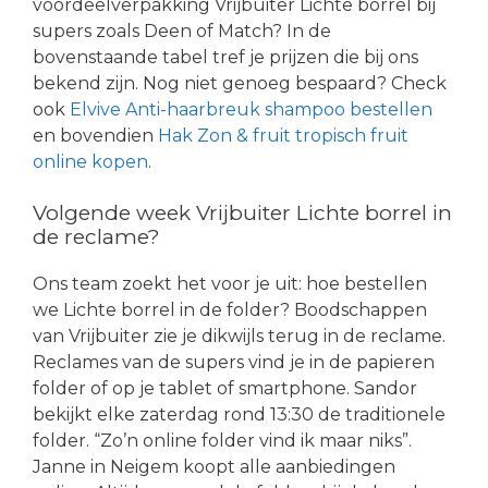
voordeelverpakking Vrijbuiter Lichte borrel bij
supers zoals Deen of Match? In de
bovenstaande tabel tref je prijzen die bij ons
bekend zijn. Nog niet genoeg bespaard? Check
ook
Elvive Anti-haarbreuk shampoo bestellen
en bovendien
Hak Zon & fruit tropisch fruit
online kopen
.
Volgende week Vrijbuiter Lichte borrel in
de reclame?
Ons team zoekt het voor je uit: hoe bestellen
we Lichte borrel in de folder? Boodschappen
van Vrijbuiter zie je dikwijls terug in de reclame.
Reclames van de supers vind je in de papieren
folder of op je tablet of smartphone. Sandor
bekijkt elke zaterdag rond 13:30 de traditionele
folder. “Zo’n online folder vind ik maar niks”.
Janne in Neigem koopt alle aanbiedingen