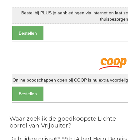
Bestel bij PLUS je aanbiedingen via internet en laat ze
thuisbezorgen
Bestellen
Online boodschappen doen bij COOP is nu extra voordelig
Bestellen
Waar zoek ik de goedkoopste Lichte
borrel van Vrijbuiter?
De huidige prijs is €9.99 bij Albert Heijn. De prijs