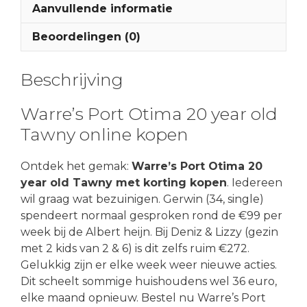
Aanvullende informatie
Beoordelingen (0)
Beschrijving
Warre’s Port Otima 20 year old
Tawny online kopen
Ontdek het gemak:
Warre’s Port Otima 20
year old Tawny met korting kopen
. Iedereen
wil graag wat bezuinigen. Gerwin (34, single)
spendeert normaal gesproken rond de €99 per
week bij de Albert heijn. Bij Deniz & Lizzy (gezin
met 2 kids van 2 & 6) is dit zelfs ruim €272.
Gelukkig zijn er elke week weer nieuwe acties.
Dit scheelt sommige huishoudens wel 36 euro,
elke maand opnieuw. Bestel nu Warre’s Port