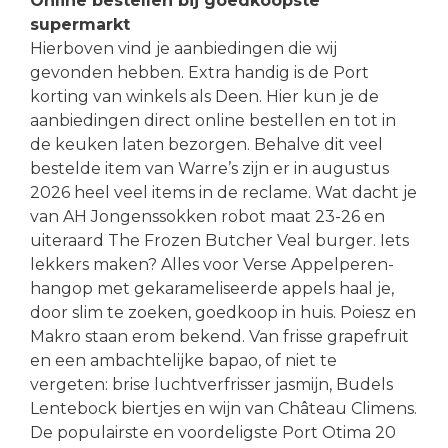
Online bestellen bij goedkoopste
supermarkt
Hierboven vind je aanbiedingen die wij
gevonden hebben. Extra handig is de Port
korting van winkels als Deen. Hier kun je de
aanbiedingen direct online bestellen en tot in
de keuken laten bezorgen. Behalve dit veel
bestelde item van Warre’s zijn er in augustus
2026 heel veel items in de reclame. Wat dacht je
van AH Jongenssokken robot maat 23-26 en
uiteraard The Frozen Butcher Veal burger. Iets
lekkers maken? Alles voor Verse Appelperen-
hangop met gekarameliseerde appels haal je,
door slim te zoeken, goedkoop in huis. Poiesz en
Makro staan erom bekend. Van frisse grapefruit
en een ambachtelijke bapao, of niet te
vergeten: brise luchtverfrisser jasmijn, Budels
Lentebock biertjes en wijn van Château Climens.
De populairste en voordeligste Port Otima 20