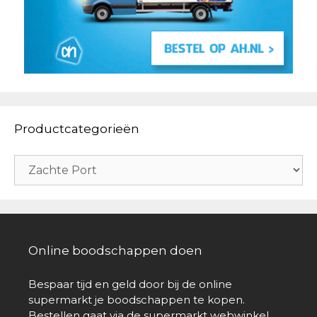
Productcategorieën
Online boodschappen doen
Bespaar tijd en geld door bij de online
supermarkt je boodschappen te kopen.
Bestellen gaat via de supermarkt webwinkel