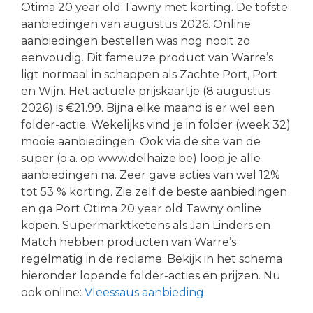
Otima 20 year old Tawny met korting. De tofste
aanbiedingen van augustus 2026. Online
aanbiedingen bestellen was nog nooit zo
eenvoudig. Dit fameuze product van Warre’s
ligt normaal in schappen als Zachte Port, Port
en Wijn. Het actuele prijskaartje (8 augustus
2026) is €21.99. Bijna elke maand is er wel een
folder-actie. Wekelijks vind je in folder (week 32)
mooie aanbiedingen. Ook via de site van de
super (o.a. op www.delhaize.be) loop je alle
aanbiedingen na. Zeer gave acties van wel 12%
tot 53 % korting. Zie zelf de beste aanbiedingen
en ga Port Otima 20 year old Tawny online
kopen. Supermarktketens als Jan Linders en
Match hebben producten van Warre’s
regelmatig in de reclame. Bekijk in het schema
hieronder lopende folder-acties en prijzen. Nu
ook online:
Vleessaus aanbieding
.