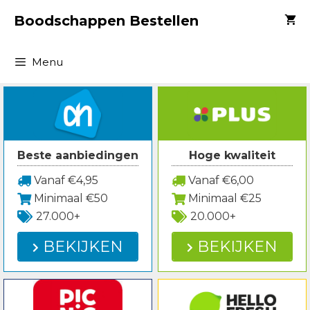
Spring
Boodschappen Bestellen
naar
inhoud
Menu
Beste aanbiedingen
Hoge kwaliteit
Vanaf €4,95
Vanaf €6,00
Minimaal €50
Minimaal €25
27.000+
20.000+
BEKIJKEN
BEKIJKEN