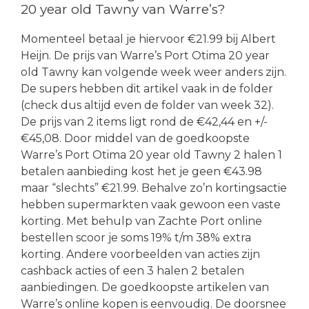
20 year old Tawny van Warre’s?
Momenteel betaal je hiervoor €21.99 bij Albert
Heijn. De prijs van Warre’s Port Otima 20 year
old Tawny kan volgende week weer anders zijn.
De supers hebben dit artikel vaak in de folder
(check dus altijd even de folder van week 32).
De prijs van 2 items ligt rond de €42,44 en +/-
€45,08. Door middel van de goedkoopste
Warre’s Port Otima 20 year old Tawny 2 halen 1
betalen aanbieding kost het je geen €43.98
maar “slechts” €21.99. Behalve zo’n kortingsactie
hebben supermarkten vaak gewoon een vaste
korting. Met behulp van Zachte Port online
bestellen scoor je soms 19% t/m 38% extra
korting. Andere voorbeelden van acties zijn
cashback acties of een 3 halen 2 betalen
aanbiedingen. De goedkoopste artikelen van
Warre’s online kopen is eenvoudig. De doorsnee