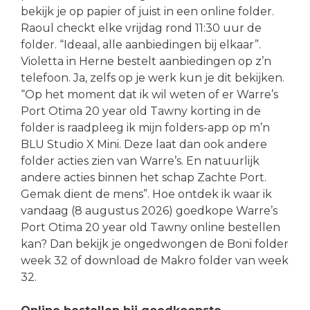
bekijk je op papier of juist in een online folder.
Raoul checkt elke vrijdag rond 11:30 uur de
folder. “Ideaal, alle aanbiedingen bij elkaar”.
Violetta in Herne bestelt aanbiedingen op z’n
telefoon. Ja, zelfs op je werk kun je dit bekijken.
“Op het moment dat ik wil weten of er Warre’s
Port Otima 20 year old Tawny korting in de
folder is raadpleeg ik mijn folders-app op m’n
BLU Studio X Mini. Deze laat dan ook andere
folder acties zien van Warre’s. En natuurlijk
andere acties binnen het schap Zachte Port.
Gemak dient de mens”. Hoe ontdek ik waar ik
vandaag (8 augustus 2026) goedkope Warre’s
Port Otima 20 year old Tawny online bestellen
kan? Dan bekijk je ongedwongen de Boni folder
week 32 of download de Makro folder van week
32.