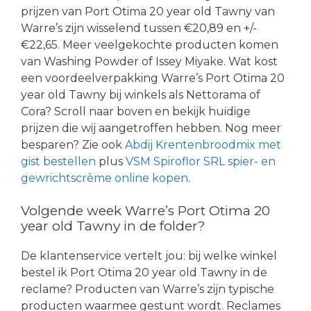
prijzen van Port Otima 20 year old Tawny van
Warre’s zijn wisselend tussen €20,89 en +/-
€22,65. Meer veelgekochte producten komen
van Washing Powder of Issey Miyake. Wat kost
een voordeelverpakking Warre’s Port Otima 20
year old Tawny bij winkels als Nettorama of
Cora? Scroll naar boven en bekijk huidige
prijzen die wij aangetroffen hebben. Nog meer
besparen? Zie ook
Abdij Krentenbroodmix met
gist bestellen
plus
VSM Spiroflor SRL spier- en
gewrichtscrème online kopen
.
Volgende week Warre’s Port Otima 20
year old Tawny in de folder?
De klantenservice vertelt jou: bij welke winkel
bestel ik Port Otima 20 year old Tawny in de
reclame? Producten van Warre’s zijn typische
producten waarmee gestunt wordt. Reclames