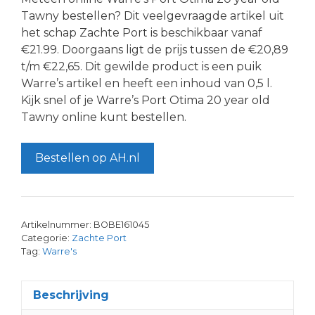
Tawny bestellen? Dit veelgevraagde artikel uit
het schap Zachte Port is beschikbaar vanaf
€21.99. Doorgaans ligt de prijs tussen de €20,89
t/m €22,65. Dit gewilde product is een puik
Warre’s artikel en heeft een inhoud van 0,5 l.
Kijk snel of je Warre’s Port Otima 20 year old
Tawny online kunt bestellen.
Bestellen op AH.nl
Artikelnummer:
BOBE161045
Categorie:
Zachte Port
Tag:
Warre's
Beschrijving