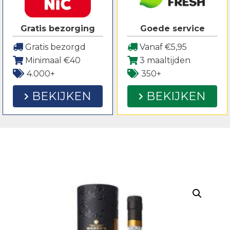
Gratis bezorging
Goede service
Gratis bezorgd
Vanaf €5,95
Minimaal €40
3 maaltijden
4.000+
350+
BEKIJKEN
BEKIJKEN