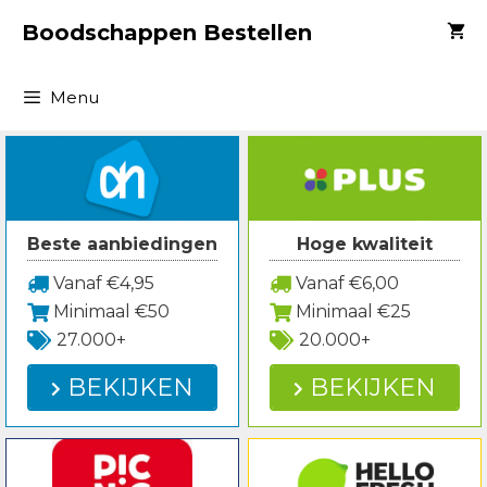
Spring
Boodschappen Bestellen
naar
inhoud
Menu
Beste aanbiedingen
Hoge kwaliteit
Vanaf €4,95
Vanaf €6,00
Minimaal €50
Minimaal €25
27.000+
20.000+
BEKIJKEN
BEKIJKEN