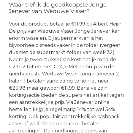
Waar tref ik de goedkoopste Jonge
Jenever van Weduwe Visser?
Voor dit product betaal je €11.99 bij Albert Heijn.
De prijs van Weduwe Visser Jonge Jenever kan
enorm wisselen. Bij supermarkten is het
bijvoorbeeld steeds vaker in de folder (vergeet
dus niet de supermarkt-folder van week 32).
Neem je twee stuks? Dan kost het je rond de
€23,02 tot en met €24,7. Met behulp van de
goedkoopste Weduwe Visser Jonge Jenever 2
halen 1 betalen aanbieding tel je niet neer
€23.98 maar gewoon €11.99. Behalve zo’n
kortingsactie bieden de supers het artikel tegen
een aantrekkelijke prijs. Via Jenever online
bestellen krijg je regelmatig 14% tot wel 54%
korting. Ook populair: aantrekkelijke cashback
acties of wellicht een 2 halen 1 betalen
aanbiedingen. De goedkoopste items van