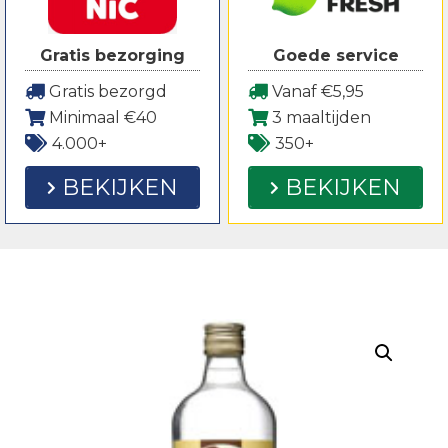
Gratis bezorging
Goede service
Gratis bezorgd
Vanaf €5,95
Minimaal €40
3 maaltijden
4.000+
350+
BEKIJKEN
BEKIJKEN