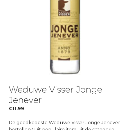
Weduwe Visser Jonge
Jenever
€
11.99
De goedkoopste Weduwe Visser Jonge Jenever
bestellen? Dit populaire item uit de categorie