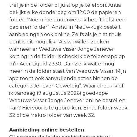
tref je in de folder of juist op je telefoon. Antia
bekijkt elke donderdag om 12:00 de papieren
folder. “Noem me ouderwets, ik heb ’t liefst een
papieren folder”. Anshu in Nieuwkuijk bestelt
aanbiedingen ook online. Zelfs als je niet thuis
bent is dit mogelijk. “Als wij willen zoeken
wanneer er Weduwe Visser Jonge Jenever
korting in de folder is check ik de folder-app op
m’n Acer Liquid Z330. Dan zie ik wat er nog
meer in de folder staat van Weduwe Visser. Mijn
app toont ook aanvullende acties binnen de
categorie Jenever. Geweldig”. Waar check ik of
ik vandaag (9 augustus 2026) goedkope
Weduwe Visser Jonge Jenever online bestellen
kan? Hiervoor is te gebruiken: Emte folder week
32 of de Makro folder van week 32.
Aanbieding online bestellen