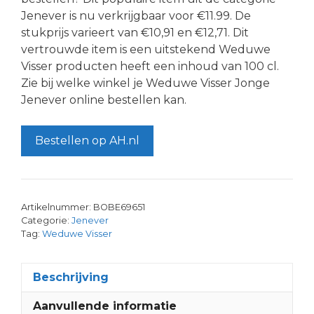
Jenever is nu verkrijgbaar voor €11.99. De
stukprijs varieert van €10,91 en €12,71. Dit
vertrouwde item is een uitstekend Weduwe
Visser producten heeft een inhoud van 100 cl.
Zie bij welke winkel je Weduwe Visser Jonge
Jenever online bestellen kan.
Bestellen op AH.nl
Artikelnummer:
BOBE69651
Categorie:
Jenever
Tag:
Weduwe Visser
Beschrijving
Aanvullende informatie