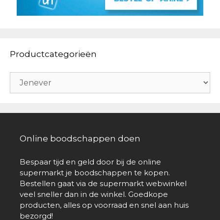
Productcategorieën
Online boodschappen doen
Bespaar tijd en geld door bij de online
supermarkt je boodschappen te kopen.
Bestellen gaat via de supermarkt webwinkel
veel sneller dan in de winkel. Goedkope
producten, alles op voorraad en snel aan huis
bezorgd!