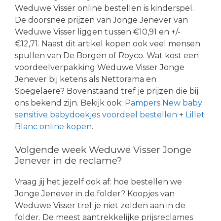
Weduwe Visser online bestellen is kinderspel.
De doorsnee prijzen van Jonge Jenever van
Weduwe Visser liggen tussen €10,91 en +/-
€12,71. Naast dit artikel kopen ook veel mensen
spullen van De Borgen of Royco. Wat kost een
voordeelverpakking Weduwe Visser Jonge
Jenever bij ketens als Nettorama en
Spegelaere? Bovenstaand tref je prijzen die bij
ons bekend zijn. Bekijk ook:
Pampers New baby
sensitive babydoekjes voordeel bestellen
+
Lillet
Blanc online kopen
.
Volgende week Weduwe Visser Jonge
Jenever in de reclame?
Vraag jij het jezelf ook af: hoe bestellen we
Jonge Jenever in de folder? Koopjes van
Weduwe Visser tref je niet zelden aan in de
folder. De meest aantrekkelijke prijsreclames