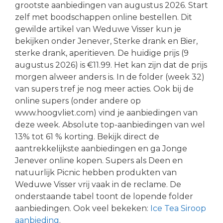
grootste aanbiedingen van augustus 2026. Start
zelf met boodschappen online bestellen. Dit
gewilde artikel van Weduwe Visser kun je
bekijken onder Jenever, Sterke drank en Bier,
sterke drank, aperitieven. De huidige prijs (9
augustus 2026) is €11.99. Het kan zijn dat de prijs
morgen alweer anders is. In de folder (week 32)
van supers tref je nog meer acties. Ook bij de
online supers (onder andere op
www.hoogvliet.com) vind je aanbiedingen van
deze week. Absolute top-aanbiedingen van wel
13% tot 61 % korting. Bekijk direct de
aantrekkelijkste aanbiedingen en ga Jonge
Jenever online kopen. Supers als Deen en
natuurlijk Picnic hebben produkten van
Weduwe Visser vrij vaak in de reclame. De
onderstaande tabel toont de lopende folder
aanbiedingen. Ook veel bekeken:
Ice Tea Siroop
aanbieding
.