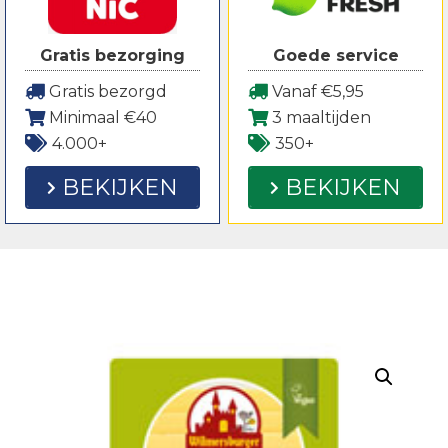
Gratis bezorging
Goede service
Gratis bezorgd
Vanaf €5,95
Minimaal €40
3 maaltijden
4.000+
350+
BEKIJKEN
BEKIJKEN