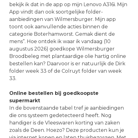
bekijk ik dat in de app op mijn Lenovo A316i. Mijn
App vindt dan ook soortgelijke folder-
aanbiedingen van Wilmersburger. Mijn app
toont ook aanvullende acties binnen de
categorie Boterhamworst. Gemak dient de
mens”. Hoe ontdek ik waar ik vandaag (10
augustus 2026) goedkope Wilmersburger
Broodbeleg met plantaardige olie hartig online
bestellen kan? Daarvoor is er natuurlijk de Dirk
folder week 33 of de Colruyt folder van week
33.
Online bestellen bij goedkoopste
supermarkt
In de bovenstaande tabel tref je aanbiedingen
die ons systeem gedetecteerd heeft. Nog
handiger is de Vleeswaren korting van zaken
zoals de Deen. Hoezo? Deze producten kun je
via internet kopen en laten thuisbezorgen. Met