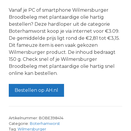
Vanaf je PC of smartphone Wilmersburger
Broodbeleg met plantaardige olie hartig
bestellen? Deze hardloper uit de categorie
Boterhamworst koop je via internet voor €3.09.
De gemiddelde prijs ligt rond de €2,81 tot €3,15.
Dit fameuze item is een vaak gekozen
Wilmersburger product. De inhoud bedraagt
150 g. Check snel of je Wilmersburger
Broodbeleg met plantaardige olie hartig snel
online kan bestellen.
Bestellen op AH.nl
Artikelnummer:
BOBE398414
Categorie:
Boterhamworst
Tag:
Wilmersburger