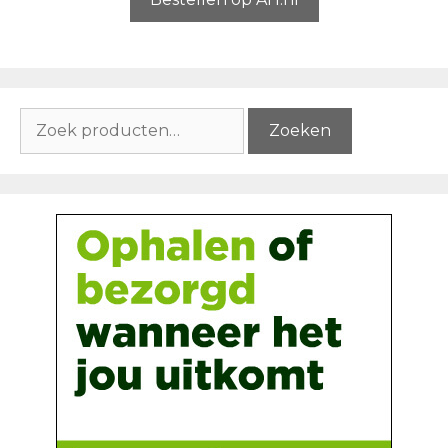
Zoeken
Zoeken
naar: