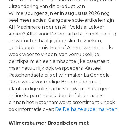
uitzondering van dit product van
Wilmersburger zijn er in augustus 2026 nog
veel meer acties. Gangbare actie-artikelen zijn
AH Machinereiniger en AH Veldsla. Lekker
koken? Alles voor Peren tarte tatin met honing
en walnoten haal je, door slim te zoeken,
goedkoop in huis. Boni of Attent weten je elke
week weer te vinden. Van verrukkelijke
perzikpalm en een ambachtelijke ossestaart,
maar natuurlijk ook waspoeders, Kasteel
Passchendaele pils of wijnmaker La Gondola.
Deze week voordelige Broodbeleg met
plantaardige olie hartig van Wilmersburger
online kopen? Bekijk dan de folder-acties
binnen het Boterhamworst assortiment.Check
ook informatie over:
De Delhaize supermarkten
Wilmersburger Broodbeleg met