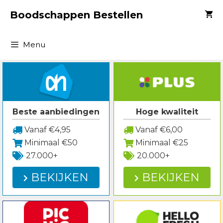
Spring
Boodschappen Bestellen
naar
inhoud
Menu
Beste aanbiedingen
Hoge kwaliteit
Vanaf €4,95
Vanaf €6,00
Minimaal €50
Minimaal €25
27.000+
20.000+
BEKIJKEN
BEKIJKEN