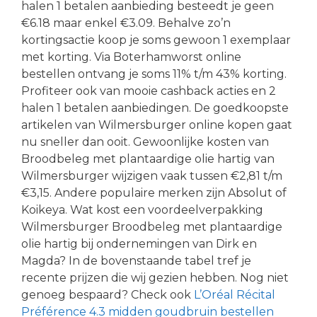
halen 1 betalen aanbieding besteedt je geen
€6.18 maar enkel €3.09. Behalve zo’n
kortingsactie koop je soms gewoon 1 exemplaar
met korting. Via Boterhamworst online
bestellen ontvang je soms 11% t/m 43% korting.
Profiteer ook van mooie cashback acties en 2
halen 1 betalen aanbiedingen. De goedkoopste
artikelen van Wilmersburger online kopen gaat
nu sneller dan ooit. Gewoonlijke kosten van
Broodbeleg met plantaardige olie hartig van
Wilmersburger wijzigen vaak tussen €2,81 t/m
€3,15. Andere populaire merken zijn Absolut of
Koikeya. Wat kost een voordeelverpakking
Wilmersburger Broodbeleg met plantaardige
olie hartig bij ondernemingen van Dirk en
Magda? In de bovenstaande tabel tref je
recente prijzen die wij gezien hebben. Nog niet
genoeg bespaard? Check ook
L’Oréal Récital
Préférence 4.3 midden goudbruin bestellen