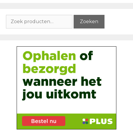
Zoeken
Zoeken
naar: