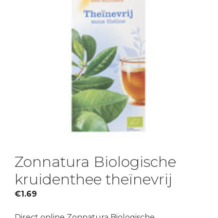
Zonnatura Biologische
kruidenthee theïnevrij
€
1.69
Direct online Zonnatura Biologische