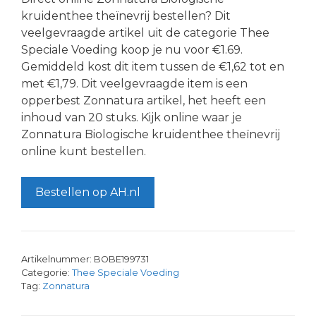
kruidenthee theïnevrij bestellen? Dit
veelgevraagde artikel uit de categorie Thee
Speciale Voeding koop je nu voor €1.69.
Gemiddeld kost dit item tussen de €1,62 tot en
met €1,79. Dit veelgevraagde item is een
opperbest Zonnatura artikel, het heeft een
inhoud van 20 stuks. Kijk online waar je
Zonnatura Biologische kruidenthee theïnevrij
online kunt bestellen.
Bestellen op AH.nl
Artikelnummer:
BOBE199731
Categorie:
Thee Speciale Voeding
Tag:
Zonnatura