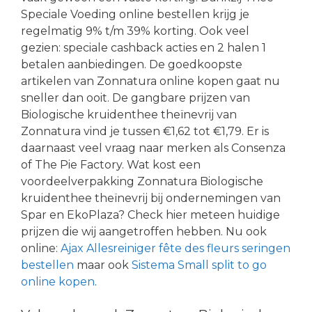
Speciale Voeding online bestellen krijg je
regelmatig 9% t/m 39% korting. Ook veel
gezien: speciale cashback acties en 2 halen 1
betalen aanbiedingen. De goedkoopste
artikelen van Zonnatura online kopen gaat nu
sneller dan ooit. De gangbare prijzen van
Biologische kruidenthee theïnevrij van
Zonnatura vind je tussen €1,62 tot €1,79. Er is
daarnaast veel vraag naar merken als Consenza
of The Pie Factory. Wat kost een
voordeelverpakking Zonnatura Biologische
kruidenthee theïnevrij bij ondernemingen van
Spar en EkoPlaza? Check hier meteen huidige
prijzen die wij aangetroffen hebben. Nu ook
online:
Ajax Allesreiniger fête des fleurs seringen
bestellen
maar ook
Sistema Small split to go
online kopen
.