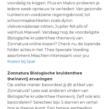
voordelig te krijgen. Plus en Makro proberen je
iedere week opnieuw te verleiden. Van gezonde
tuinkers en voedzame regeringsbrood, tot
schoonmaakartikelen zoals dylon
vlekverwijderaar inkten, Jupiler NA pils of
wijnhuis Maxwell. Vandaag nog de voordeligste
Biologische kruidenthee theïnevrij van
Zonnatura online kopen? Check nu de lopende
folder acties in het Thee Speciale Voeding
assortiment.Misschien interessant voor jou:
Kopen bij Spar
Zonnatura Biologische kruidenthee
theïnevrij ervaringen
:
Op welke manier beoordeel jij dit artikel van
Zonnatura? Lees wat anderen vinden van
Biologische kruidenthee theïnevrij. Zelf ook iets
beoordelen? Selecteer bijv. 5 sterren en vertel
hoe je daarop komt. Een betere aanbieding