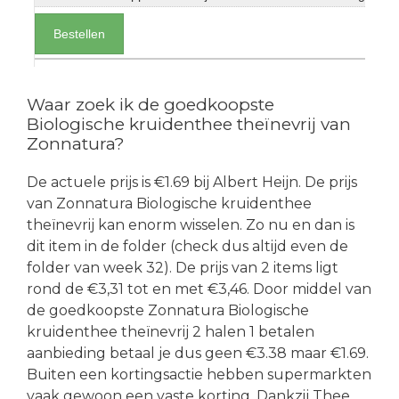
Bestellen
Waar zoek ik de goedkoopste
Biologische kruidenthee theïnevrij van
Zonnatura?
De actuele prijs is €1.69 bij Albert Heijn. De prijs
van Zonnatura Biologische kruidenthee
theïnevrij kan enorm wisselen. Zo nu en dan is
dit item in de folder (check dus altijd even de
folder van week 32). De prijs van 2 items ligt
rond de €3,31 tot en met €3,46. Door middel van
de goedkoopste Zonnatura Biologische
kruidenthee theïnevrij 2 halen 1 betalen
aanbieding betaal je dus geen €3.38 maar €1.69.
Buiten een kortingsactie hebben supermarkten
vaak gewoon een vaste korting. Dankzij Thee