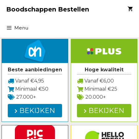
Spring
Boodschappen Bestellen
naar
inhoud
Menu
Beste aanbiedingen
Hoge kwaliteit
Vanaf €4,95
Vanaf €6,00
Minimaal €50
Minimaal €25
27.000+
20.000+
BEKIJKEN
BEKIJKEN