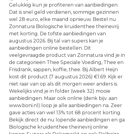
Gelukkig kun je profiteren van aanbiedingen.
Dat is snel geld verdienen, sommige gezinnen
wel 28 euro, elke maand opnieuw. Bestel nu
Zonnatura Biologische kruidenthee theïnevrij
met korting. De tofste aanbiedingen van
augustus 2026. Bij tal van supers kan je
aanbiedingen online bestellen. Dit
veelgevraagde product van Zonnatura vind je in
de categorieën Thee Speciale Voeding, Thee en
Frisdrank, sappen, koffie, thee. Bij Albert Heijn
kost dit product (7 augustus 2026) €1.69. Kijk er
niet raar van op als dit morgen weer anders is.
Wekelijks vind je in folder (week 32) mooie
aanbiedingen. Maar ook online (denk bijv. aan
www.boni.nl) loop je alle aanbiedingen na. Zeer
gave acties van wel 13% tot 68 procent korting.
Bekijk direct de nu lopende aanbiedingen en ga
Biologische kruidenthee theïnevrij online