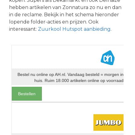
kopen. Supers als Dekamarkt en ook Delhaize
hebben artikelen van Zonnatura zo nu en dan
in de reclame. Bekijk in het schema hieronder
lopende folder-acties en prijzen. Ook
interessant:
Zuurkool Hutspot aanbieding
.
Bestel nu online op AH.nl. Vandaag besteld = morgen in
huis. Ruim 18.000 artikelen online op voorraad
Bestellen