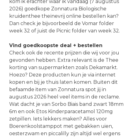
kom ik erachter waar ik vandaag (7 augustus
2026) goedkope Zonnatura Biologische
kruidenthee theïnevrij online bestellen kan?
Dan check je bijvoorbeeld de Vomar folder
week 32 of juist de Picnic folder van week 32.
Vind goedkoopste deal + bestellen
Check ook de recente prijzen die wij voor jou
gevonden hebben. Extra relevant is de Thee
korting van supermarkten zoals Dekamarkt.
Hoezo? Deze producten kun je via internet
kopen en bij je thuis laten komen. Buiten dit
befaamde item van Zonnatura spot jij in
augustus 2026 heel veel items in de reclame.
Wat dacht je van Sorbo Biais band zwart 18mm
6m en ook Etos Kinderparacetamol 120mg
zetpillen. Iets lekkers maken? Alles voor
Boerenkoolstamppot met gebakken uien,
oesterzwam en piccalilly zijn altijd wel ergens