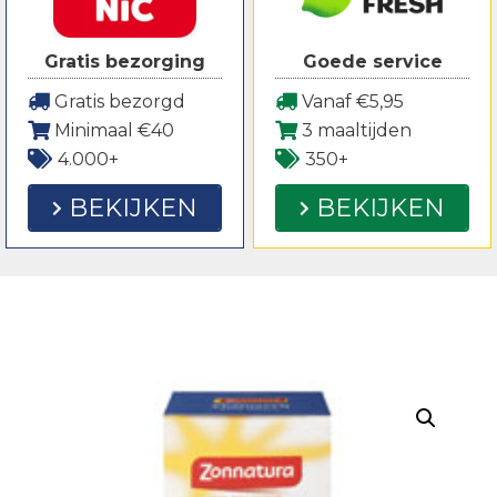
Gratis bezorging
Goede service
Gratis bezorgd
Vanaf €5,95
Minimaal €40
3 maaltijden
4.000+
350+
BEKIJKEN
BEKIJKEN