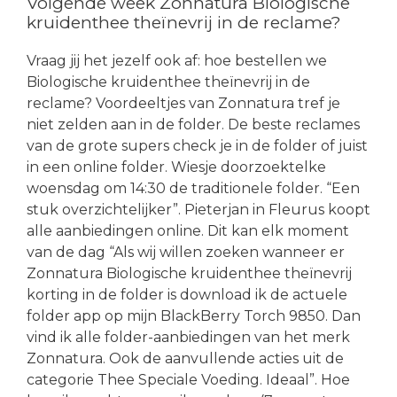
Volgende week Zonnatura Biologische
kruidenthee theïnevrij in de reclame?
Vraag jij het jezelf ook af: hoe bestellen we
Biologische kruidenthee theïnevrij in de
reclame? Voordeeltjes van Zonnatura tref je
niet zelden aan in de folder. De beste reclames
van de grote supers check je in de folder of juist
in een online folder. Wiesje doorzoektelke
woensdag om 14:30 de traditionele folder. “Een
stuk overzichtelijker”. Pieterjan in Fleurus koopt
alle aanbiedingen online. Dit kan elk moment
van de dag “Als wij willen zoeken wanneer er
Zonnatura Biologische kruidenthee theïnevrij
korting in de folder is download ik de actuele
folder app op mijn BlackBerry Torch 9850. Dan
vind ik alle folder-aanbiedingen van het merk
Zonnatura. Ook de aanvullende acties uit de
categorie Thee Speciale Voeding. Ideaal”. Hoe