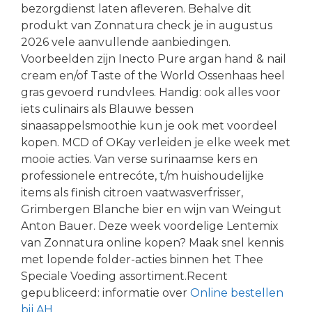
bezorgdienst laten afleveren. Behalve dit
produkt van Zonnatura check je in augustus
2026 vele aanvullende aanbiedingen.
Voorbeelden zijn Inecto Pure argan hand & nail
cream en/of Taste of the World Ossenhaas heel
gras gevoerd rundvlees. Handig: ook alles voor
iets culinairs als Blauwe bessen
sinaasappelsmoothie kun je ook met voordeel
kopen. MCD of OKay verleiden je elke week met
mooie acties. Van verse surinaamse kers en
professionele entrecóte, t/m huishoudelijke
items als finish citroen vaatwasverfrisser,
Grimbergen Blanche bier en wijn van Weingut
Anton Bauer. Deze week voordelige Lentemix
van Zonnatura online kopen? Maak snel kennis
met lopende folder-acties binnen het Thee
Speciale Voeding assortiment.Recent
gepubliceerd: informatie over
Online bestellen
bij AH