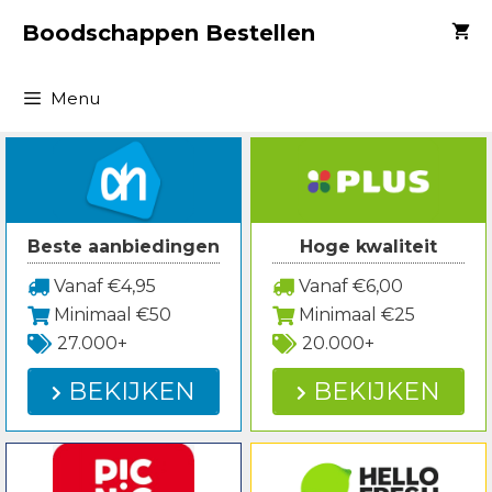
Spring
Boodschappen Bestellen
naar
inhoud
Menu
Beste aanbiedingen
Hoge kwaliteit
Vanaf €4,95
Vanaf €6,00
Minimaal €50
Minimaal €25
27.000+
20.000+
BEKIJKEN
BEKIJKEN