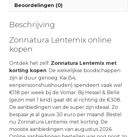
Beoordelingen (0)
Beschrijving
Zonnatura Lentemix online
kopen
Ontdek het zelf:
Zonnatura Lentemix met
korting kopen
. De wekelijkse boodschappen
zijn al duur genoeg. Kai (54,
eenpersoonshuishouden) spendeert vaak wel
€118 per week bij de Vomar. Bij Hessel & Belle
(gezin met 1 kind) gaat dit al richting de €308.
De aanbiedingen van de super zijn ideaal. Zo
bespaar je al gauw 30 euro per maand. Bestel
nu Zonnatura Lentemix met korting. De
mooiste aanbiedingen van augustus 2026.
Online aanbiedingen bestellen was nog nooit zo