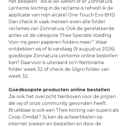
het bekijken. “Als ik wil weten of er Zonnatura
Lentemix korting in de reclame is refresh ik de
applicatie van mijn alcatel One Touch Evo 8HD.
Dan check ik vaak meteen even alle folder
reclames van Zonnatura. Ook de gerelateerde
acties uit de categorie Thee Speciale Voeding.
Voor mij geen papieren folders meer”. Waar
ontdekken wij of ki vandaag (9 augustus 2026)
goedkope Zonnatura Lentemix online bestellen
kan? Daarvoor is uiteraard zo’n Nettorama
folder week 32 of check de Sligro folder van
week 32.
Goedkoopste producten online bestellen
Zie ook het overzicht hierboven voor de prijzen
die wij of onze community gevonden heeft.
Bruikbaar is ook een Thee korting van supers als
Coop. Omdat? Jij kan de actieartikelen op
internet zoeken en bestellen en door de