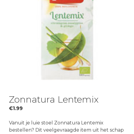
Zonnatura Lentemix
€
1.99
Vanuit je luie stoel Zonnatura Lentemix
bestellen? Dit veelgevraagde item uit het schap