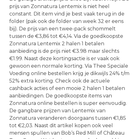
prijs van Zonnatura Lentemix is niet heel
constant. Dit item vind je best vaak terug in de
folder (pak ook de folder van week 32 er eens
bij). De prijs van een twee-pack schommelt
tussen de €3,86 tot €4,14. Via de goedkoopste
Zonnatura Lentemix 2 halen 1 betalen
aanbieding is de prijs niet €3.98 maar slechts
€1.99. Naast deze kortingsactie is er vaak ook
gewoon een normale korting. Via Thee Speciale
Voeding online bestellen krijg je dikwijls 24% t/m
52% extra korting. Check ook de actuele
cashback acties of een mooie 2 halen 1 betalen
aanbiedingen. De goedkoopste items van
Zonnatura online bestellen is super eenvoudig.
De gangbare prijzen van Lentemix van
Zonnatura veranderen doorgaans tussen €1,85
tot €2,03. Naast dit artikel kopen ook veel
mensen spullen van Bob’s Red Mill of Château