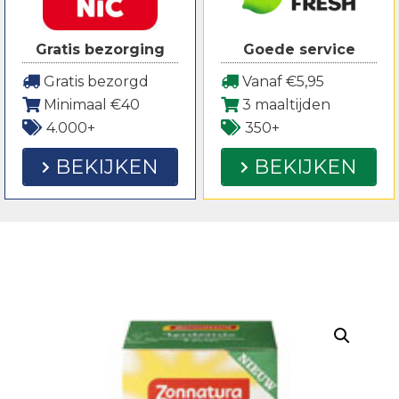
Gratis bezorging
Goede service
Gratis bezorgd
Vanaf €5,95
Minimaal €40
3 maaltijden
4.000+
350+
BEKIJKEN
BEKIJKEN