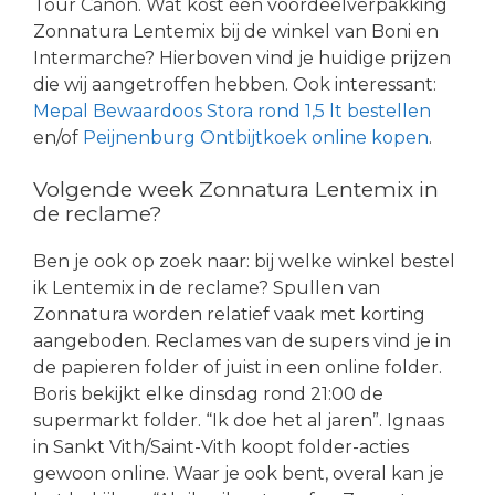
Tour Canon. Wat kost een voordeelverpakking
Zonnatura Lentemix bij de winkel van Boni en
Intermarche? Hierboven vind je huidige prijzen
die wij aangetroffen hebben. Ook interessant:
Mepal Bewaardoos Stora rond 1,5 lt bestellen
en/of
Peijnenburg Ontbijtkoek online kopen
.
Volgende week Zonnatura Lentemix in
de reclame?
Ben je ook op zoek naar: bij welke winkel bestel
ik Lentemix in de reclame? Spullen van
Zonnatura worden relatief vaak met korting
aangeboden. Reclames van de supers vind je in
de papieren folder of juist in een online folder.
Boris bekijkt elke dinsdag rond 21:00 de
supermarkt folder. “Ik doe het al jaren”. Ignaas
in Sankt Vith/Saint-Vith koopt folder-acties
gewoon online. Waar je ook bent, overal kan je