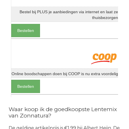
Bestel bij PLUS je aanbiedingen via internet en laat ze
thuisbezorgen
Bestellen
Online boodschappen doen bij COOP is nu extra voordelig
Bestellen
Waar koop ik de goedkoopste Lentemix
van Zonnatura?
De geldige artikelprijs is €1.99 bij Albert Heijn. De