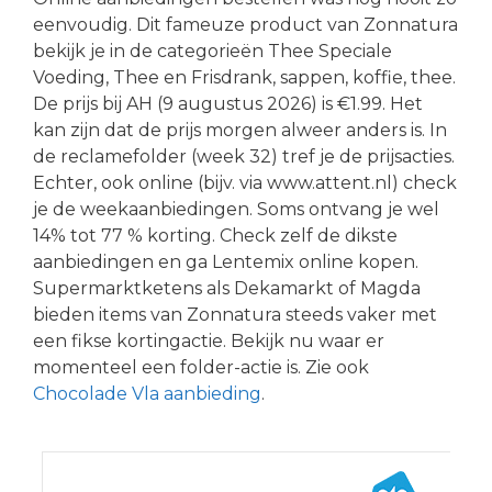
eenvoudig. Dit fameuze product van Zonnatura
bekijk je in de categorieën Thee Speciale
Voeding, Thee en Frisdrank, sappen, koffie, thee.
De prijs bij AH (9 augustus 2026) is €1.99. Het
kan zijn dat de prijs morgen alweer anders is. In
de reclamefolder (week 32) tref je de prijsacties.
Echter, ook online (bijv. via www.attent.nl) check
je de weekaanbiedingen. Soms ontvang je wel
14% tot 77 % korting. Check zelf de dikste
aanbiedingen en ga Lentemix online kopen.
Supermarktketens als Dekamarkt of Magda
bieden items van Zonnatura steeds vaker met
een fikse kortingactie. Bekijk nu waar er
momenteel een folder-actie is. Zie ook
Chocolade Vla aanbieding
.