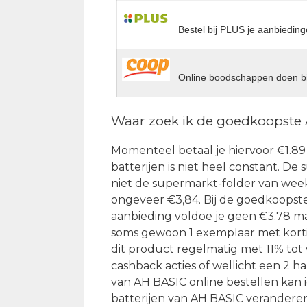
Bestel bij PLUS je aanbieding
Online boodschappen doen bi
Waar zoek ik de goedkoopste 
Momenteel betaal je hiervoor €1.89 b
batterijen is niet heel constant. De
niet de supermarkt-folder van week
ongeveer €3,84. Bij de goedkoopste
aanbieding voldoe je geen €3.78 ma
soms gewoon 1 exemplaar met korting
dit product regelmatig met 11% tot 
cashback acties of wellicht een 2 h
van AH BASIC online bestellen kan 
batterijen van AH BASIC veranderen 