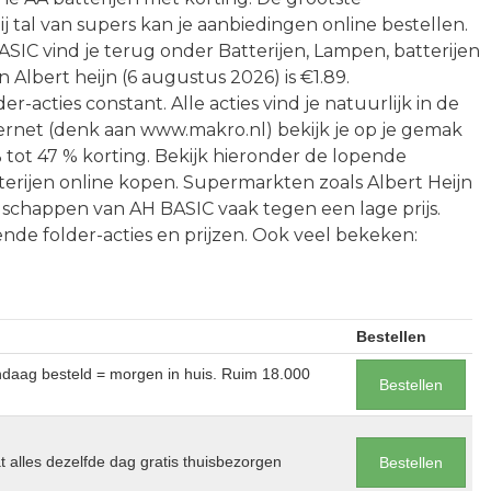
 tal van supers kan je aanbiedingen online bestellen.
SIC vind je terug onder Batterijen, Lampen, batterijen
n Albert heijn (6 augustus 2026) is €1.89.
acties constant. Alle acties vind je natuurlijk in de
nternet (denk aan www.makro.nl) bekijk je op je gemak
% tot 47 % korting. Bekijk hieronder de lopende
terijen online kopen. Supermarkten zoals Albert Heijn
schappen van AH BASIC vaak tegen een lage prijs.
nde folder-acties en prijzen. Ook veel bekeken:
Bestellen
andaag besteld = morgen in huis. Ruim 18.000
Bestellen
at alles dezelfde dag gratis thuisbezorgen
Bestellen