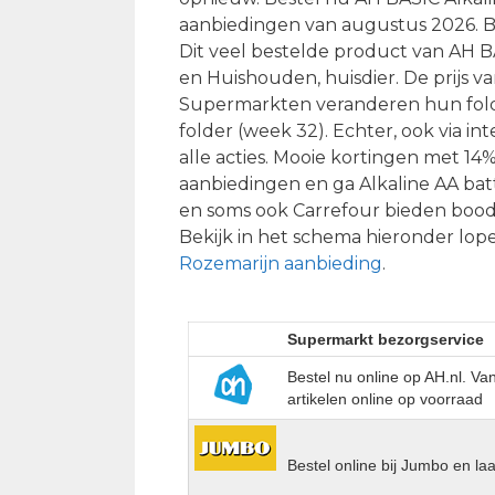
aanbiedingen van augustus 2026. Bij
Dit veel bestelde product van AH BA
en Huishouden, huisdier. De prijs va
Supermarkten veranderen hun folder-
folder (week 32). Echter, ook via i
alle acties. Mooie kortingen met 14
aanbiedingen en ga Alkaline AA bat
en soms ook Carrefour bieden bood
Bekijk in het schema hieronder lope
Rozemarijn aanbieding
.
Supermarkt bezorgservice
Bestel nu online op AH.nl. V
artikelen online op voorraad
Bestel online bij Jumbo en la