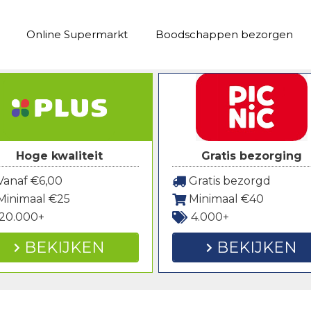
Online Supermarkt
Boodschappen bezorgen
Hoge kwaliteit
Gratis bezorging
anaf €6,00
Gratis bezorgd
Minimaal €25
Minimaal €40
20.000+
4.000+
BEKIJKEN
BEKIJKEN