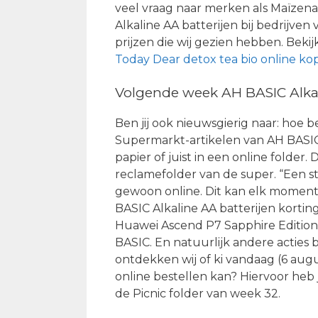
veel vraag naar merken als Maïzen
Alkaline AA batterijen bij bedrijven
prijzen die wij gezien hebben. Bekij
Today Dear detox tea bio online ko
Volgende week AH BASIC Alkal
Ben jij ook nieuwsgierig naar: hoe b
Supermarkt-artikelen van AH BASIC 
papier of juist in een online folde
reclamefolder van de super. “Een stu
gewoon online. Dit kan elk moment
BASIC Alkaline AA batterijen korting
Huawei Ascend P7 Sapphire Edition.
BASIC. En natuurlijk andere acties 
ontdekken wij of ki vandaag (6 aug
online bestellen kan? Hiervoor heb 
de Picnic folder van week 32.