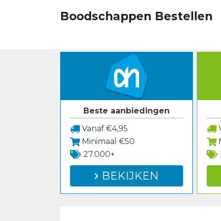
Spring
Boodschappen Bestellen
naar
inhoud
Beste aanbiedingen
Vanaf €4,95
V
Minimaal €50
27.000+
BEKIJKEN