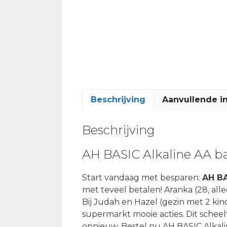
Beschrijving
Aanvullende i
Beschrijving
AH BASIC Alkaline AA ba
Start vandaag met besparen:
AH BA
met teveel betalen! Aranka (28, all
Bij Judah en Hazel (gezin met 2 ki
supermarkt mooie acties. Dit sche
opnieuw. Bestel nu AH BASIC Alkali