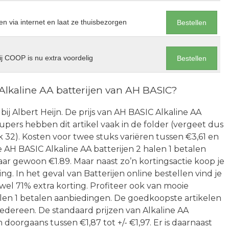
en via internet en laat ze thuisbezorgen
Bestellen
j COOP is nu extra voordelig
Bestellen
Alkaline AA batterijen van AH BASIC?
ij Albert Heijn. De prijs van AH BASIC Alkaline AA
 supers hebben dit artikel vaak in de folder (vergeet dus
 32). Kosten voor twee stuks variëren tussen €3,61 en
 AH BASIC Alkaline AA batterijen 2 halen 1 betalen
ar gewoon €1.89. Maar naast zo’n kortingsactie koop je
. In het geval van Batterijen online bestellen vind je
wel 71% extra korting. Profiteer ook van mooie
alen 1 betalen aanbiedingen. De goedkoopste artikelen
iedereen. De standaard prijzen van Alkaline AA
doorgaans tussen €1,87 tot +/- €1,97. Er is daarnaast