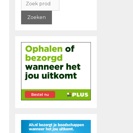
naar:
Zoeken