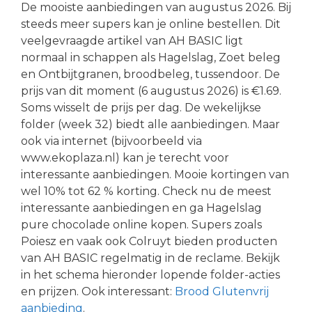
De mooiste aanbiedingen van augustus 2026. Bij
steeds meer supers kan je online bestellen. Dit
veelgevraagde artikel van AH BASIC ligt
normaal in schappen als Hagelslag, Zoet beleg
en Ontbijtgranen, broodbeleg, tussendoor. De
prijs van dit moment (6 augustus 2026) is €1.69.
Soms wisselt de prijs per dag. De wekelijkse
folder (week 32) biedt alle aanbiedingen. Maar
ook via internet (bijvoorbeeld via
www.ekoplaza.nl) kan je terecht voor
interessante aanbiedingen. Mooie kortingen van
wel 10% tot 62 % korting. Check nu de meest
interessante aanbiedingen en ga Hagelslag
pure chocolade online kopen. Supers zoals
Poiesz en vaak ook Colruyt bieden producten
van AH BASIC regelmatig in de reclame. Bekijk
in het schema hieronder lopende folder-acties
en prijzen. Ook interessant:
Brood Glutenvrij
aanbieding
.