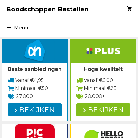
Spring
Boodschappen Bestellen
naar
inhoud
Menu
Beste aanbiedingen
Hoge kwaliteit
Vanaf €4,95
Vanaf €6,00
Minimaal €50
Minimaal €25
27.000+
20.000+
BEKIJKEN
BEKIJKEN