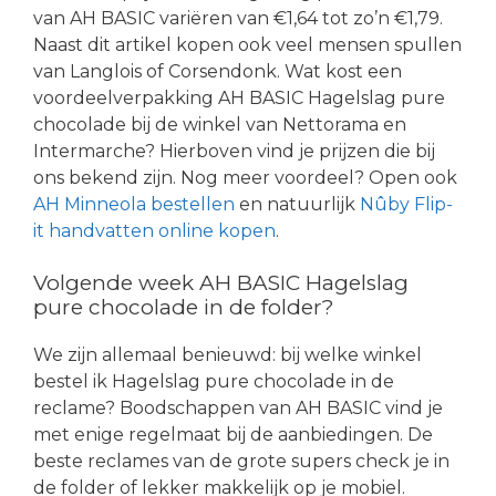
van AH BASIC variëren van €1,64 tot zo’n €1,79.
Naast dit artikel kopen ook veel mensen spullen
van Langlois of Corsendonk. Wat kost een
voordeelverpakking AH BASIC Hagelslag pure
chocolade bij de winkel van Nettorama en
Intermarche? Hierboven vind je prijzen die bij
ons bekend zijn. Nog meer voordeel? Open ook
AH Minneola bestellen
en natuurlijk
Nûby Flip-
it handvatten online kopen
.
Volgende week AH BASIC Hagelslag
pure chocolade in de folder?
We zijn allemaal benieuwd: bij welke winkel
bestel ik Hagelslag pure chocolade in de
reclame? Boodschappen van AH BASIC vind je
met enige regelmaat bij de aanbiedingen. De
beste reclames van de grote supers check je in
de folder of lekker makkelijk op je mobiel.