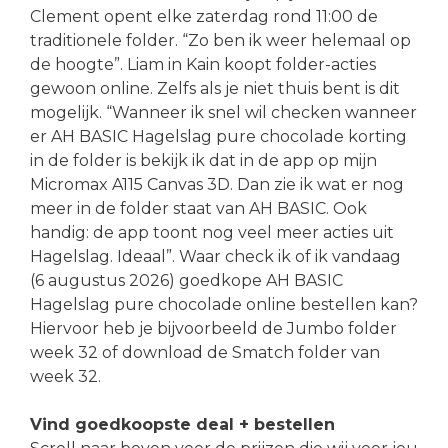
Clement opent elke zaterdag rond 11:00 de
traditionele folder. “Zo ben ik weer helemaal op
de hoogte”. Liam in Kain koopt folder-acties
gewoon online. Zelfs als je niet thuis bent is dit
mogelijk. “Wanneer ik snel wil checken wanneer
er AH BASIC Hagelslag pure chocolade korting
in de folder is bekijk ik dat in de app op mijn
Micromax A115 Canvas 3D. Dan zie ik wat er nog
meer in de folder staat van AH BASIC. Ook
handig: de app toont nog veel meer acties uit
Hagelslag. Ideaal”. Waar check ik of ik vandaag
(6 augustus 2026) goedkope AH BASIC
Hagelslag pure chocolade online bestellen kan?
Hiervoor heb je bijvoorbeeld de Jumbo folder
week 32 of download de Smatch folder van
week 32.
Vind goedkoopste deal + bestellen