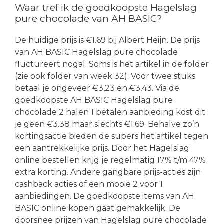
Waar tref ik de goedkoopste Hagelslag
pure chocolade van AH BASIC?
De huidige prijs is €1.69 bij Albert Heijn. De prijs
van AH BASIC Hagelslag pure chocolade
fluctureert nogal. Soms is het artikel in de folder
(zie ook folder van week 32). Voor twee stuks
betaal je ongeveer €3,23 en €3,43. Via de
goedkoopste AH BASIC Hagelslag pure
chocolade 2 halen 1 betalen aanbieding kost dit
je geen €3.38 maar slechts €1.69. Behalve zo’n
kortingsactie bieden de supers het artikel tegen
een aantrekkelijke prijs. Door het Hagelslag
online bestellen krijg je regelmatig 17% t/m 47%
extra korting. Andere gangbare prijs-acties zijn
cashback acties of een mooie 2 voor 1
aanbiedingen. De goedkoopste items van AH
BASIC online kopen gaat gemakkelijk. De
doorsnee prijzen van Hagelslag pure chocolade