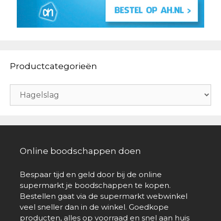
Productcategorieën
Online boodschappen doen
Bespaar tijd en geld door bij de online
supermarkt je boodschappen te kopen.
Bestellen gaat via de supermarkt webwinkel
veel sneller dan in de winkel. Goedkope
producten, alles op voorraad en snel aan huis