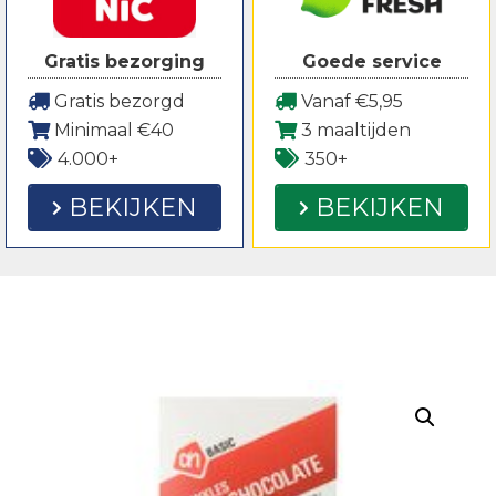
Gratis bezorging
Goede service
Gratis bezorgd
Vanaf €5,95
Minimaal €40
3 maaltijden
4.000+
350+
BEKIJKEN
BEKIJKEN