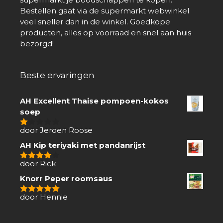
Bestellen gaat via de supermarkt webwinkel
veel sneller dan in de winkel. Goedkope
producten, alles op voorraad en snel aan huis
bezorgd!
Beste ervaringen
AH Excellent Thaise pompoen-kokos
soep
door Jeroen Roose
1
van
AH Kip teriyaki met pandanrijst
5
door Rick
4
van 5
Knorr Peper roomsaus
door Hennie
5
van 5