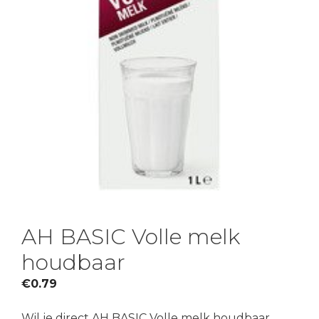
AH BASIC Volle melk
houdbaar
€
0.79
Wil je direct AH BASIC Volle melk houdbaar