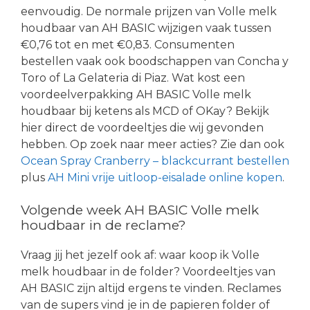
eenvoudig. De normale prijzen van Volle melk
houdbaar van AH BASIC wijzigen vaak tussen
€0,76 tot en met €0,83. Consumenten
bestellen vaak ook boodschappen van Concha y
Toro of La Gelateria di Piaz. Wat kost een
voordeelverpakking AH BASIC Volle melk
houdbaar bij ketens als MCD of OKay? Bekijk
hier direct de voordeeltjes die wij gevonden
hebben. Op zoek naar meer acties? Zie dan ook
Ocean Spray Cranberry – blackcurrant bestellen
plus
AH Mini vrije uitloop-eisalade online kopen
.
Volgende week AH BASIC Volle melk
houdbaar in de reclame?
Vraag jij het jezelf ook af: waar koop ik Volle
melk houdbaar in de folder? Voordeeltjes van
AH BASIC zijn altijd ergens te vinden. Reclames
van de supers vind je in de papieren folder of