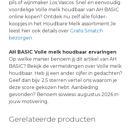
pils of wijnmaker Los Vascos. Snel en eenvoudig
voordelige Volle melk houdbaar van AH BASIC
online kopen? Ontdek nu zelf alle folder-
koopjes in het Houdbare Melk assortiment.Je
leest hier ook details over
Gratis Smatch
bezorgen
AH BASIC Volle melk houdbaar ervaringen
:
Op welke manier benoem jij dit artikel van AH
BASIC? Bekijk de vermeldingen over Volle melk
houdbaar. Heb jij een ander cijfer in gedachten?
Geef dan bijv. 2.5 sterren vertel ons waarom je
deze score gekozen hebt. Aanbieding
gevonden? Benoem sowieso augustus 2026 in
jouw motivering.
Gerelateerde producten