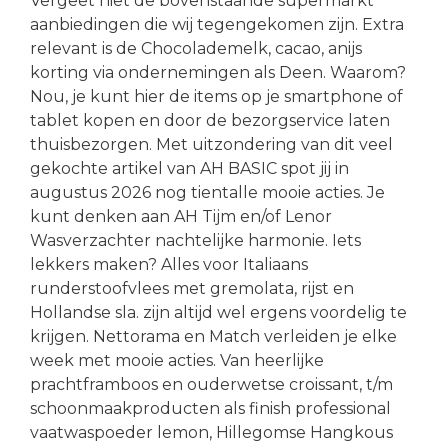
Vergeet niet de bovenstaande supermarkt
aanbiedingen die wij tegengekomen zijn. Extra
relevant is de Chocolademelk, cacao, anijs
korting via ondernemingen als Deen. Waarom?
Nou, je kunt hier de items op je smartphone of
tablet kopen en door de bezorgservice laten
thuisbezorgen. Met uitzondering van dit veel
gekochte artikel van AH BASIC spot jij in
augustus 2026 nog tientalle mooie acties. Je
kunt denken aan AH Tijm en/of Lenor
Wasverzachter nachtelijke harmonie. Iets
lekkers maken? Alles voor Italiaans
runderstoofvlees met gremolata, rijst en
Hollandse sla. zijn altijd wel ergens voordelig te
krijgen. Nettorama en Match verleiden je elke
week met mooie acties. Van heerlijke
prachtframboos en ouderwetse croissant, t/m
schoonmaakproducten als finish professional
vaatwaspoeder lemon, Hillegomse Hangkous