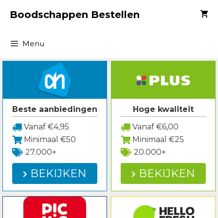
Spring
Boodschappen Bestellen
naar
inhoud
Menu
Beste aanbiedingen
Hoge kwaliteit
Vanaf €4,95
Vanaf €6,00
Minimaal €50
Minimaal €25
27.000+
20.000+
BEKIJKEN
BEKIJKEN