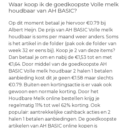
Waar koop ik de goedkoopste Volle melk
houdbaar van AH BASIC?
Op dit moment betaal je hiervoor €0.79 bij
Albert Heijn. De prijs van AH BASIC Volle melk
houdbaar is soms per maand weer anders. Soms
is het artikel in de folder (pak ook de folder van
week 32 er eens bij). Koop je 2 van deze items?
Dan betaal je om en nabij de €1,53 tot en met
€1,64. Door middel van de goedkoopste AH
BASIC Volle melk houdbaar 2 halen 1 betalen
aanbieding kost dit je geen €1.58 maar slechts
€0.79. Buiten een kortingsactie is er vaak ook
gewoon een normale korting. Door het
Houdbare Melk online bestellen krijg je
regelmatig 11% tot wel 62% korting. Ook
populair: aantrekkelijke cashback acties en 2
halen 1 betalen aanbiedingen. De goedkoopste
artikelen van AH BASIC online kopen is