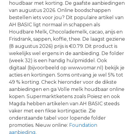
houdbaar met korting. De gaafste aanbiedingen
van augustus 2026. Online boodschappen
bestellen iets voor jou? Dit populaire artikel van
AH BASIC ligt normaal in schappen als
Houdbare Melk, Chocolademelk, cacao, anijs en
Frisdrank, sappen, koffie, thee. De laagst geziene
(8 augustus 2026) prijs is €0.79. Dit product is
wekelijks wel ergens in de aanbieding. De folder
(week 32) is een handig hulpmiddel. Ook
digitaal (bijvoorbeeld op www.vomar.nl) bekijk je
acties en kortingen. Soms ontvang je wel 5% tot
49 % korting. Check hieronder voor de dikste
aanbiedingen en ga Volle melk houdbaar online
kopen. Supermarktketens zoals Poiesz en ook
Magda hebben artikelen van AH BASIC steeds
vaker met een fikse kortingactie. Zie
onderstaande tabel voor lopende folder
promoties. Nieuw online:
Foundation
aanbieding
.