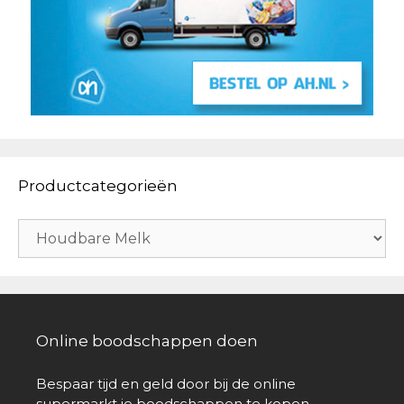
Productcategorieën
Online boodschappen doen
Bespaar tijd en geld door bij de online
supermarkt je boodschappen te kopen.