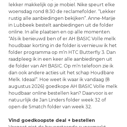
lekker makkelijk op je mobiel. Nike speurt elke
woensdag rond 8:30 de reclamefolder. “Lekker
rustig alle aanbiedingen bekijken”. Anne-Marije
in Lubbeek bestelt aanbiedingen uit de folder
online. In alle plaatsen en op alle momenten.
“Als ik benieuwd ben of er AH BASIC Volle melk
houdbaar korting in de folder is vernieuw ik het
folder programma op m’n HTC Butterfly 3. Dan
raadpleeg ik in een keer alle aanbiedingen uit
de folder van AH BASIC. Op m’n telefoon zie ik
dan ook andere acties uit het schap Houdbare
Melk. Ideaal”. Hoe weet ik waar ik vandaag (8
augustus 2026) goedkope AH BASIC Volle melk
houdbaar online bestellen kan? Daarvoor is er
natuurlijk de Jan Linders folder week 32 of
open de Smatch folder van week 32.
Vind goedkoopste deal + bestellen