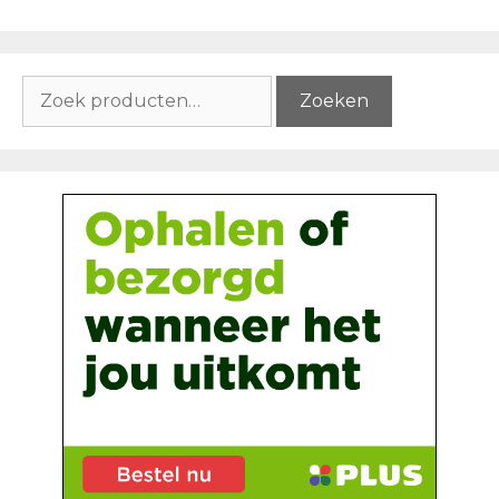
Zoeken
Zoeken
naar: