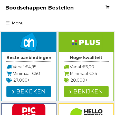
Spring
Boodschappen Bestellen
naar
inhoud
Menu
Beste aanbiedingen
Hoge kwaliteit
Vanaf €4,95
Vanaf €6,00
Minimaal €50
Minimaal €25
27.000+
20.000+
BEKIJKEN
BEKIJKEN