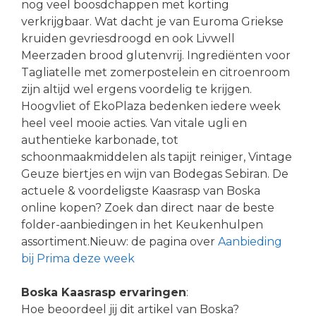
nog veel boosdchappen met korting
verkrijgbaar. Wat dacht je van Euroma Griekse
kruiden gevriesdroogd en ook Livwell
Meerzaden brood glutenvrij. Ingrediënten voor
Tagliatelle met zomerpostelein en citroenroom
zijn altijd wel ergens voordelig te krijgen.
Hoogvliet of EkoPlaza bedenken iedere week
heel veel mooie acties. Van vitale ugli en
authentieke karbonade, tot
schoonmaakmiddelen als tapijt reiniger, Vintage
Geuze biertjes en wijn van Bodegas Sebiran. De
actuele & voordeligste Kaasrasp van Boska
online kopen? Zoek dan direct naar de beste
folder-aanbiedingen in het Keukenhulpen
assortiment.Nieuw: de pagina over
Aanbieding
bij Prima deze week
Boska Kaasrasp ervaringen
:
Hoe beoordeel jij dit artikel van Boska?