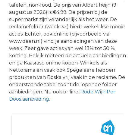
tafelen, non-food. De prijs van Albert heijn (9
augustus 2026) is €4.99. De prijzen bij de
supermarkt zijn veranderlijk als het weer. De
reclamefolder (week 32) biedt wekelijkse mooie
acties. Echter, ook online (bijvoorbeeld via
www.deen.nl) vind je aanbiedingen van deze
week. Zeer gave acties van wel 13% tot 50 %
korting. Bekijk meteen de actuele aanbiedingen
en ga Kaasrasp online kopen. Winkels als
Nettorama en vaak ook Spegelaere hebben
produkten van Boska vrij vaak in de reclame. De
onderstaande tabel toont de lopende folder
aanbiedingen. Nu ook online:
Rode Wijn Per
Doos aanbieding
.