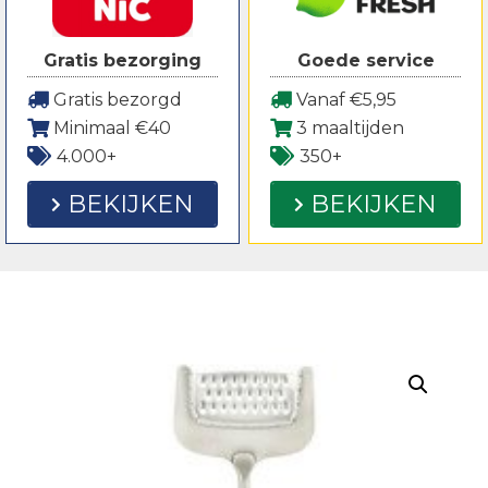
Gratis bezorging
Goede service
Gratis bezorgd
Vanaf €5,95
Minimaal €40
3 maaltijden
4.000+
350+
BEKIJKEN
BEKIJKEN