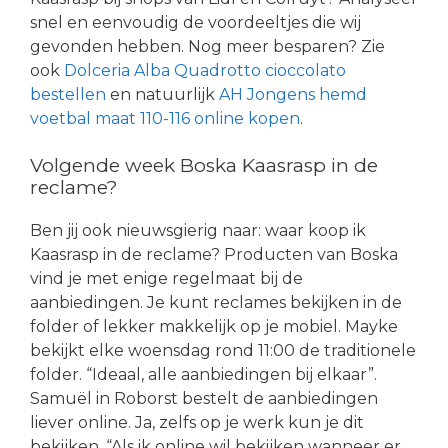
snel en eenvoudig de voordeeltjes die wij
gevonden hebben. Nog meer besparen? Zie
ook
Dolceria Alba Quadrotto cioccolato
bestellen
en natuurlijk
AH Jongens hemd
voetbal maat 110-116 online kopen
.
Volgende week Boska Kaasrasp in de
reclame?
Ben jij ook nieuwsgierig naar: waar koop ik
Kaasrasp in de reclame? Producten van Boska
vind je met enige regelmaat bij de
aanbiedingen. Je kunt reclames bekijken in de
folder of lekker makkelijk op je mobiel. Mayke
bekijkt elke woensdag rond 11:00 de traditionele
folder. “Ideaal, alle aanbiedingen bij elkaar”.
Samuël in Roborst bestelt de aanbiedingen
liever online. Ja, zelfs op je werk kun je dit
bekijken. “Als ik online wil bekijken wanneer er