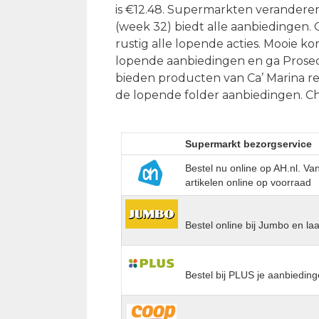
is €12.48. Supermarkten veranderen 
(week 32) biedt alle aanbiedingen. O
rustig alle lopende acties. Mooie ko
lopende aanbiedingen en ga Prosec
bieden producten van Ca’ Marina re
de lopende folder aanbiedingen. 
Supermarkt bezorgservice
Bestel nu online op AH.nl. V
artikelen online op voorraad
Bestel online bij Jumbo en la
Bestel bij PLUS je aanbieding