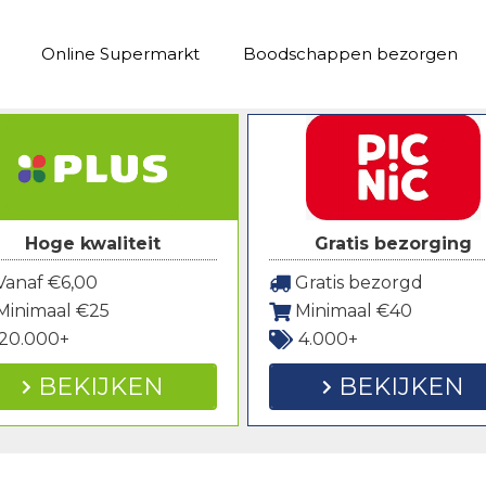
Online Supermarkt
Boodschappen bezorgen
Hoge kwaliteit
Gratis bezorging
anaf €6,00
Gratis bezorgd
Minimaal €25
Minimaal €40
20.000+
4.000+
BEKIJKEN
BEKIJKEN