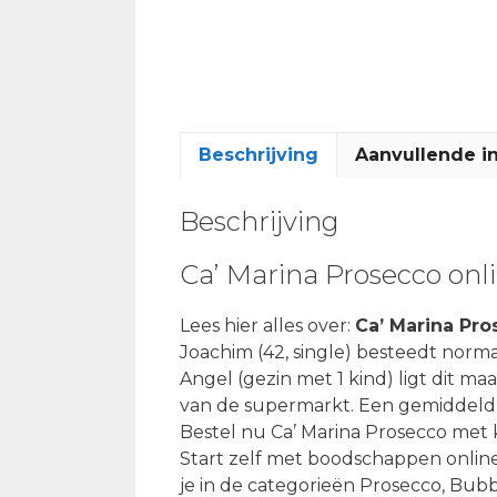
Beschrijving
Aanvullende i
Beschrijving
Ca’ Marina Prosecco onl
Lees hier alles over:
Ca’ Marina Pr
Joachim (42, single) besteedt normaa
Angel (gezin met 1 kind) ligt dit m
van de supermarkt. Een gemiddeld 
Bestel nu Ca’ Marina Prosecco met 
Start zelf met boodschappen online
je in de categorieën Prosecco, Bubbe