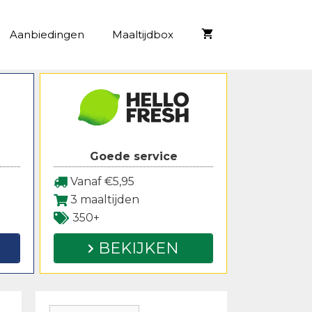
Aanbiedingen
Maaltijdbox
Goede service
Vanaf €5,95
3 maaltijden
350+
BEKIJKEN
Zoeken