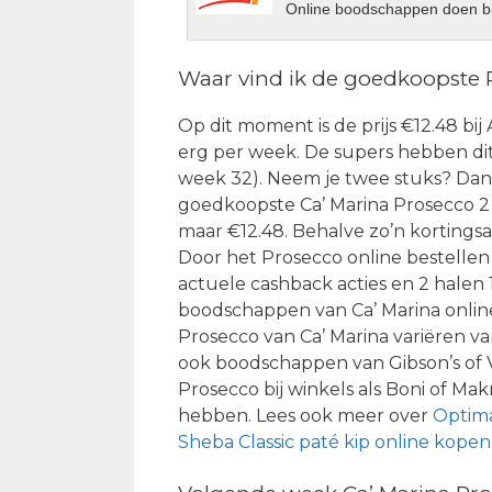
Online boodschappen doen bi
Waar vind ik de goedkoopste 
Op dit moment is de prijs €12.48 bij 
erg per week. De supers hebben dit 
week 32). Neem je twee stuks? Dan k
goedkoopste Ca’ Marina Prosecco 2 h
maar €12.48. Behalve zo’n kortingsa
Door het Prosecco online bestellen
actuele cashback acties en 2 halen
boodschappen van Ca’ Marina onlin
Prosecco van Ca’ Marina variëren v
ook boodschappen van Gibson’s of V
Prosecco bij winkels als Boni of Mak
hebben. Lees ook meer over
Optima
Sheba Classic paté kip online kopen