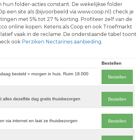
hun folder-acties constant. De wekelijkse folder
p een site als (bijvoorbeeld via www.coop.nl) check je
rtingen met 5% tot 27 % korting. Profiteer zelf van de
co online kopen. Ketens als Coop en ook Troefmarkt
latief vaak in de reclame. De onderstaande tabel toont
Check ook
Perziken Nectarines aanbieding
.
Bestellen
andaag besteld = morgen in huis. Ruim 18.000
Bestellen
at alles dezelfde dag gratis thuisbezorgen
Bestellen
en via internet en laat ze thuisbezorgen
Bestellen