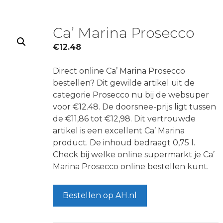
Ca’ Marina Prosecco
€
12.48
Direct online Ca’ Marina Prosecco
bestellen? Dit gewilde artikel uit de
categorie Prosecco nu bij de websuper
voor €12.48. De doorsnee-prijs ligt tussen
de €11,86 tot €12,98. Dit vertrouwde
artikel is een excellent Ca’ Marina
product. De inhoud bedraagt 0,75 l.
Check bij welke online supermarkt je Ca’
Marina Prosecco online bestellen kunt.
Bestellen op AH.nl