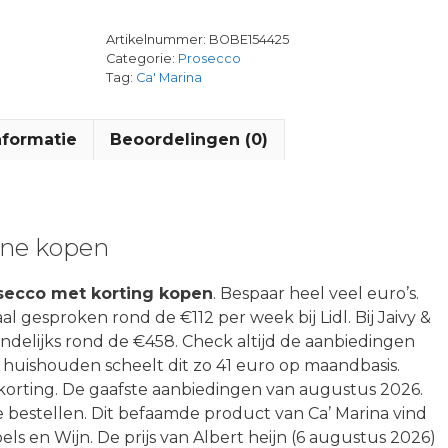
Artikelnummer:
BOBE154425
Categorie:
Prosecco
Tag:
Ca' Marina
nformatie
Beoordelingen (0)
ine kopen
osecco met korting kopen
. Bespaar heel veel euro’s.
l gesproken rond de €112 per week bij Lidl. Bij Jaivy &
aandelijks rond de €458. Check altijd de aanbiedingen
huishouden scheelt dit zo 41 euro op maandbasis.
korting. De gaafste aanbiedingen van augustus 2026.
 bestellen. Dit befaamde product van Ca’ Marina vind
ls en Wijn. De prijs van Albert heijn (6 augustus 2026)