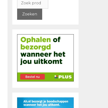
naar:
Zoeken