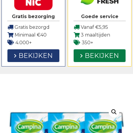
Gratis bezorging
Goede service
Gratis bezorgd
Vanaf €5,95
Minimaal €40
3 maaltijden
4.000+
350+
BEKIJKEN
BEKIJKEN