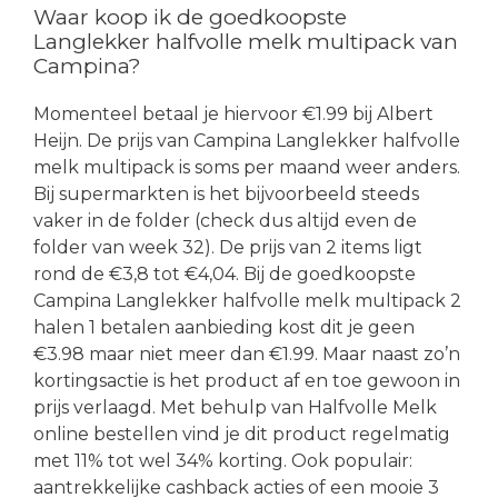
Waar koop ik de goedkoopste
Langlekker halfvolle melk multipack van
Campina?
Momenteel betaal je hiervoor €1.99 bij Albert
Heijn. De prijs van Campina Langlekker halfvolle
melk multipack is soms per maand weer anders.
Bij supermarkten is het bijvoorbeeld steeds
vaker in de folder (check dus altijd even de
folder van week 32). De prijs van 2 items ligt
rond de €3,8 tot €4,04. Bij de goedkoopste
Campina Langlekker halfvolle melk multipack 2
halen 1 betalen aanbieding kost dit je geen
€3.98 maar niet meer dan €1.99. Maar naast zo’n
kortingsactie is het product af en toe gewoon in
prijs verlaagd. Met behulp van Halfvolle Melk
online bestellen vind je dit product regelmatig
met 11% tot wel 34% korting. Ook populair:
aantrekkelijke cashback acties of een mooie 3