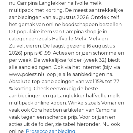
nu Campina Langlekker halfvolle melk
multipack met korting. De meest aantrekkelijke
aanbiedingen van augustus 2026. Ontdek zelf
het gemak van online boodschappen bestellen.
Dit populaire item van Campina shop je in
categorieën zoals Halfvolle Melk, Melk en
Zuivel, eieren. De laagst geziene (6 augustus
2026) prijs is €1.99. Acties en prijzen schommelen
per week. De wekelijkse folder (week 32) biedt
alle aanbiedingen. Ook via het internet (bijv. via
www.poiesz.nl) loop je alle aanbiedingen na.
Absolute top-aanbiedingen van wel 15% tot 77
% korting. Check eenvoudig de beste
aanbiedingen en ga Langlekker halfvolle melk
multipack online kopen. Winkels zoals Vomar en
vaak ook Cora hebben artikelen van Campina
vaak tegen een scherpe prijs. Voor prijzen en
acties uit de folder, zie tabel hieronder. Nu ook
online:
Prosecco aanbieding
.