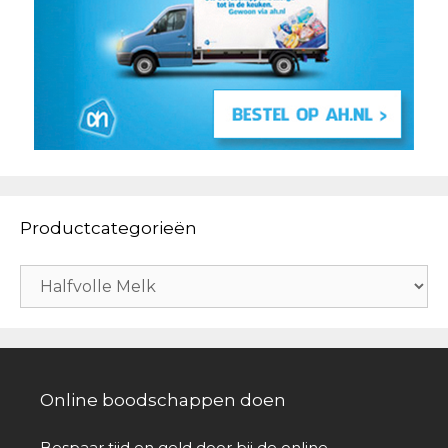
Productcategorieën
Online boodschappen doen
Bespaar tijd en geld door bij de online