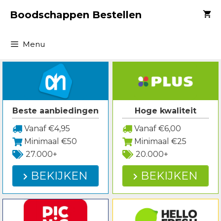
Spring
Boodschappen Bestellen
naar
inhoud
Menu
Beste aanbiedingen
Hoge kwaliteit
Vanaf €4,95
Vanaf €6,00
Minimaal €50
Minimaal €25
27.000+
20.000+
BEKIJKEN
BEKIJKEN