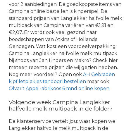
voor 2 aanbiedingen. De goedkoopste items van
Campina online bestellen is kinderspel. De
standaard prijzen van Langlekker halfvolle melk
multipack van Campina variëren van €1,91 en
€2,07. Er wordt ook veel gezond naar
boodschappen van Atkins of Hollands
Genoegen. Wat kost een voordeelverpakking
Campina Langlekker halfvolle melk multipack
bij shops van Jan Linders en Makro? Check hier
meteen recente prijzen die wij gezien hebben.
Nog meer voordeel? Open ook
AH Gebraden
kipfiletplakjes tandoori bestellen
maar ook
Olvarit Appel-abrikoos 6 mnd online kopen
.
Volgende week Campina Langlekker
halfvolle melk multipack in de folder?
De klantenservice vertelt jou: waar kopen we
Langlekker halfvolle melk multipack in de