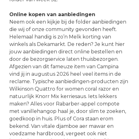
Online kopen van aanbiedingen
Neem ook een kijkje bij de folder aanbiedingen
die wij of onze community gevonden heeft.
Helemaal handig is zo’n Melk korting van
winkels als Dekamarkt. De reden? Je kunt hier
jouw aanbiedingen direct online bestellen en
door de bezorgservice laten thuisbezorgen.
Afgezien van dit fameuze item van Campina
vind jij in augustus 2026 heel veel items in de
reclame. Typische aanbiedingen-producten zijn
Wilkinson Quattro for women coral razor en
natuurlijk Knorr Mix kerriesaus. Iets lekkers
maken? Alles voor Rabarber-appel compote
met vanillehangop haal je, door slim te zoeken,
goedkoop in huis. Plus of Cora staan erom
bekend. Van vitale djamboe aer mawar en
voedzame hardbrood, vergeet ook niet