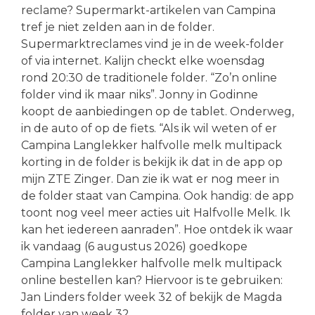
reclame? Supermarkt-artikelen van Campina
tref je niet zelden aan in de folder.
Supermarktreclames vind je in de week-folder
of via internet. Kalijn checkt elke woensdag
rond 20:30 de traditionele folder. “Zo’n online
folder vind ik maar niks”. Jonny in Godinne
koopt de aanbiedingen op de tablet. Onderweg,
in de auto of op de fiets. “Als ik wil weten of er
Campina Langlekker halfvolle melk multipack
korting in de folder is bekijk ik dat in de app op
mijn ZTE Zinger. Dan zie ik wat er nog meer in
de folder staat van Campina. Ook handig: de app
toont nog veel meer acties uit Halfvolle Melk. Ik
kan het iedereen aanraden”. Hoe ontdek ik waar
ik vandaag (6 augustus 2026) goedkope
Campina Langlekker halfvolle melk multipack
online bestellen kan? Hiervoor is te gebruiken:
Jan Linders folder week 32 of bekijk de Magda
folder van week 32.