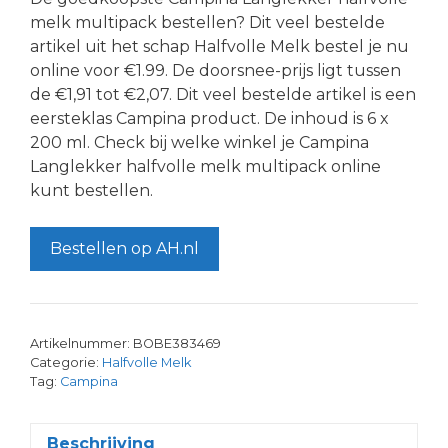
melk multipack bestellen? Dit veel bestelde
artikel uit het schap Halfvolle Melk bestel je nu
online voor €1.99. De doorsnee-prijs ligt tussen
de €1,91 tot €2,07. Dit veel bestelde artikel is een
eersteklas Campina product. De inhoud is 6 x
200 ml. Check bij welke winkel je Campina
Langlekker halfvolle melk multipack online
kunt bestellen.
Bestellen op AH.nl
Artikelnummer:
BOBE383469
Categorie:
Halfvolle Melk
Tag:
Campina
Beschrijving