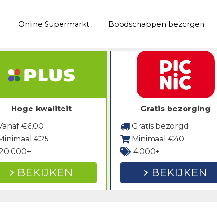
Online Supermarkt
Boodschappen bezorgen
Hoge kwaliteit
Gratis bezorging
anaf €6,00
Gratis bezorgd
Minimaal €25
Minimaal €40
20.000+
4.000+
BEKIJKEN
BEKIJKEN