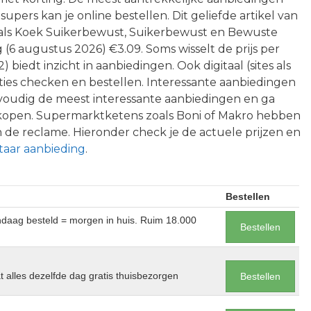
upers kan je online bestellen. Dit geliefde artikel van
n als Koek Suikerbewust, Suikerbewust en Bewuste
 (6 augustus 2026) €3.09. Soms wisselt de prijs per
biedt inzicht in aanbiedingen. Ook digitaal (sites als
ies checken en bestellen. Interessante aanbiedingen
nvoudig de meest interessante aanbiedingen en ga
 kopen. Supermarktketens zoals Boni of Makro hebben
n de reclame. Hieronder check je de actuele prijzen en
taar aanbieding
.
Bestellen
andaag besteld = morgen in huis. Ruim 18.000
Bestellen
at alles dezelfde dag gratis thuisbezorgen
Bestellen