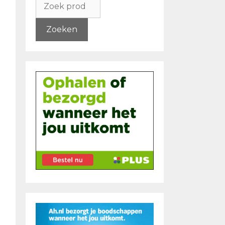
naar:
Zoeken