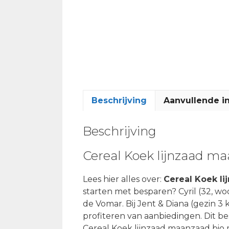
Beschrijving
Aanvullende i
Beschrijving
Cereal Koek lijnzaad ma
Lees hier alles over:
Cereal Koek l
starten met besparen? Cyril (32, w
de Vomar. Bij Jent & Diana (gezin 3 
profiteren van aanbiedingen. Dit be
Cereal Koek lijnzaad maanzaad bio 