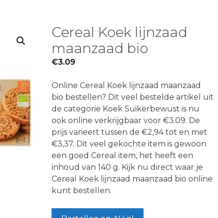
Cereal Koek lijnzaad
maanzaad bio
€
3.09
Online Cereal Koek lijnzaad maanzaad
bio bestellen? Dit veel bestelde artikel uit
de categorie Koek Suikerbewust is nu
ook online verkrijgbaar voor €3.09. De
prijs varieert tussen de €2,94 tot en met
€3,37. Dit veel gekochte item is gewoon
een goed Cereal item, het heeft een
inhoud van 140 g. Kijk nu direct waar je
Cereal Koek lijnzaad maanzaad bio online
kunt bestellen.