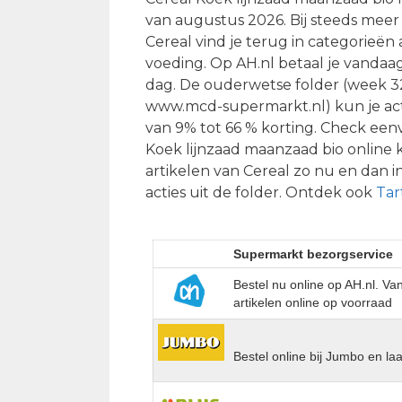
van augustus 2026. Bij steeds meer s
Cereal vind je terug in categorieë
voeding. Op AH.nl betaal je vandaag
dag. De ouderwetse folder (week 32) 
www.mcd-supermarkt.nl) kun je act
van 9% tot 66 % korting. Check ee
Koek lijnzaad maanzaad bio online
artikelen van Cereal zo nu en dan i
acties uit de folder. Ontdek ook
Tar
Supermarkt bezorgservice
Bestel nu online op AH.nl. V
artikelen online op voorraad
Bestel online bij Jumbo en la