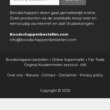
naar:
Boodschappen doen gaat gemakkelijk online.
Zoek producten via de zoekbalk, koop snel en
eenvoudig via internet en laat thuisbezorgen.
Boodschappenbestellen.com
info@boodschappenbestellen.com
Boodschappen bestellen
»
Online Supermarkt
»
Fair Trade
Original Kruidenmolen zeezout- chili
Over ons
-
Nieuws
-
Contact
-
Disclaimer
-
Privacy policy
Copyright © 2026