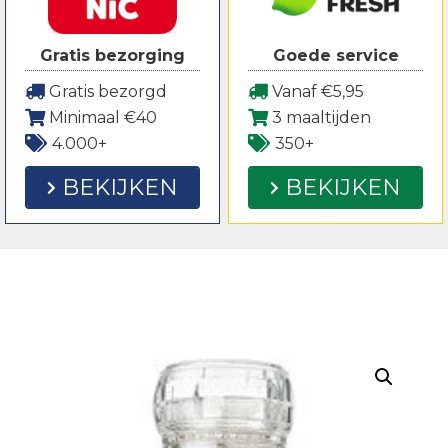
Gratis bezorging
Goede service
Gratis bezorgd
Vanaf €5,95
Minimaal €40
3 maaltijden
4.000+
350+
BEKIJKEN
BEKIJKEN