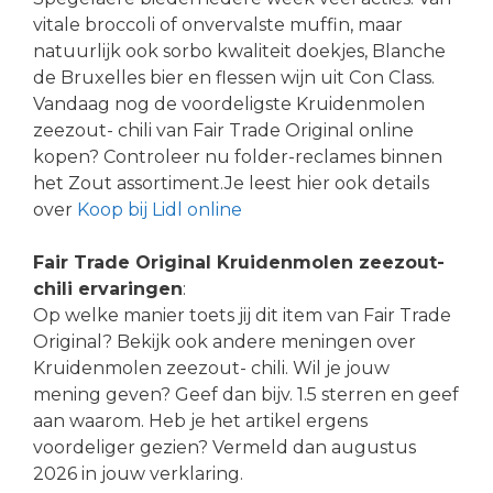
vitale broccoli of onvervalste muffin, maar
natuurlijk ook sorbo kwaliteit doekjes, Blanche
de Bruxelles bier en flessen wijn uit Con Class.
Vandaag nog de voordeligste Kruidenmolen
zeezout- chili van Fair Trade Original online
kopen? Controleer nu folder-reclames binnen
het Zout assortiment.Je leest hier ook details
over
Koop bij Lidl online
Fair Trade Original Kruidenmolen zeezout-
chili ervaringen
:
Op welke manier toets jij dit item van Fair Trade
Original? Bekijk ook andere meningen over
Kruidenmolen zeezout- chili. Wil je jouw
mening geven? Geef dan bijv. 1.5 sterren en geef
aan waarom. Heb je het artikel ergens
voordeliger gezien? Vermeld dan augustus
2026 in jouw verklaring.