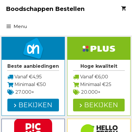
Spring
Boodschappen Bestellen
naar
inhoud
Menu
Beste aanbiedingen
Hoge kwaliteit
Vanaf €4,95
Vanaf €6,00
Minimaal €50
Minimaal €25
27.000+
20.000+
BEKIJKEN
BEKIJKEN