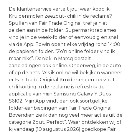
De klantenservice vertelt jou: waar koop ik
Kruidenmolen zeezout- chili in de reclame?
Spullen van Fair Trade Original tref je niet
zelden aan in de folder. Supermarktreclames
vind je in de week-folder of eenvoudig en snel
via de App. Edwin opent elke vrijdag rond 14:00
de papieren folder. “Zo’n online folder vind ik
maar niks”. Daniek in Marcq bestelt
aanbiedingen ook online. Onderweg, in de auto
of op de fiets. “Als ik online wil bekijken wanneer
er Fair Trade Original Kruidenmolen zeezout-
chili korting in de reclame is refresh ik de
applicatie van mijn Samsung Galaxy Y Duos
S6102. Mijn App vindt dan ook soortgelijke
folder-aanbiedingen van Fair Trade Original.
Bovendien zie ik dan nog veel meer acties uit de
categorie Zout. Perfect”. Waar ontdekken wij of
ki vandaag (10 augustus 2026) goedkope Fair