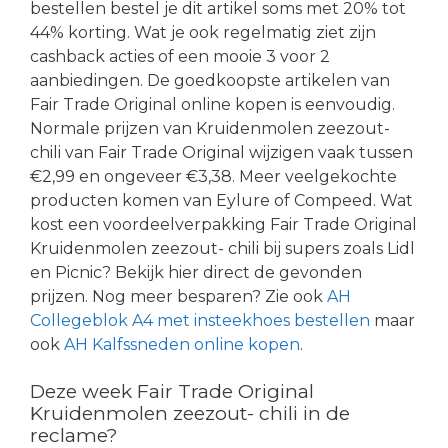
bestellen bestel je dit artikel soms met 20% tot
44% korting. Wat je ook regelmatig ziet zijn
cashback acties of een mooie 3 voor 2
aanbiedingen. De goedkoopste artikelen van
Fair Trade Original online kopen is eenvoudig.
Normale prijzen van Kruidenmolen zeezout-
chili van Fair Trade Original wijzigen vaak tussen
€2,99 en ongeveer €3,38. Meer veelgekochte
producten komen van Eylure of Compeed. Wat
kost een voordeelverpakking Fair Trade Original
Kruidenmolen zeezout- chili bij supers zoals Lidl
en Picnic? Bekijk hier direct de gevonden
prijzen. Nog meer besparen? Zie ook
AH
Collegeblok A4 met insteekhoes bestellen
maar
ook
AH Kalfssneden online kopen
.
Deze week Fair Trade Original
Kruidenmolen zeezout- chili in de
reclame?