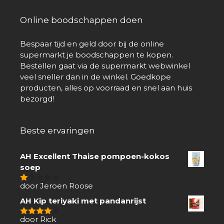
Online boodschappen doen
Bespaar tijd en geld door bij de online
supermarkt je boodschappen te kopen.
Bestellen gaat via de supermarkt webwinkel
veel sneller dan in de winkel. Goedkope
producten, alles op voorraad en snel aan huis
bezorgd!
Beste ervaringen
AH Excellent Thaise pompoen-kokos
soep
door Jeroen Roose
1
van
AH Kip teriyaki met pandanrijst
5
door Rick
4
van 5