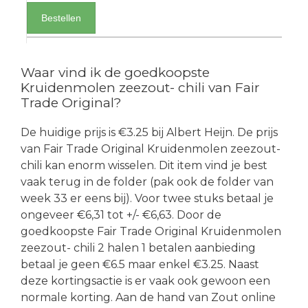
Bestellen
Waar vind ik de goedkoopste
Kruidenmolen zeezout- chili van Fair
Trade Original?
De huidige prijs is €3.25 bij Albert Heijn. De prijs
van Fair Trade Original Kruidenmolen zeezout-
chili kan enorm wisselen. Dit item vind je best
vaak terug in de folder (pak ook de folder van
week 33 er eens bij). Voor twee stuks betaal je
ongeveer €6,31 tot +/- €6,63. Door de
goedkoopste Fair Trade Original Kruidenmolen
zeezout- chili 2 halen 1 betalen aanbieding
betaal je geen €6.5 maar enkel €3.25. Naast
deze kortingsactie is er vaak ook gewoon een
normale korting. Aan de hand van Zout online