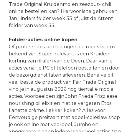
Trade Original Kruidenmolen zeezout- chili
online bestellen kan? Hiervoor is te gebruiken:
Jan Linders folder week 33 of juist de Attent
folder van week 33.
Folder-acties online kopen
Of probeer de aanbiedingen die reeds bij ons
bekend zijn. Super relevant is een Kruiden
korting van filialen van de Deen. Daar kan je
acties vanaf je PC of telefoon bestellen en door
de bezorgdienst laten afleveren. Behalve dit
veel bestelde product van Fair Trade Original
vind je in augustus 2026 nog tientalle mooie
acties. Voorbeelden zijn John Frieda Frizz ease
nourishing oil elixir en niet te vergeten Etos
Lanette crème. Lekker koken? Alles voor
Eenvoudige preitaart met appel-coleslaw shop
je ook online met voordeel. Jumbo en
Spegelaere bieden iedere week veel acties. Van