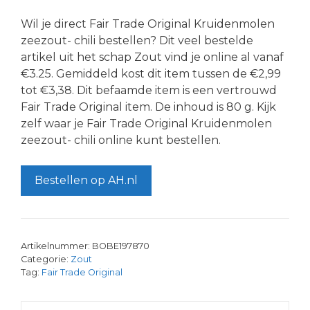
Wil je direct Fair Trade Original Kruidenmolen
zeezout- chili bestellen? Dit veel bestelde
artikel uit het schap Zout vind je online al vanaf
€3.25. Gemiddeld kost dit item tussen de €2,99
tot €3,38. Dit befaamde item is een vertrouwd
Fair Trade Original item. De inhoud is 80 g. Kijk
zelf waar je Fair Trade Original Kruidenmolen
zeezout- chili online kunt bestellen.
Bestellen op AH.nl
Artikelnummer:
BOBE197870
Categorie:
Zout
Tag:
Fair Trade Original