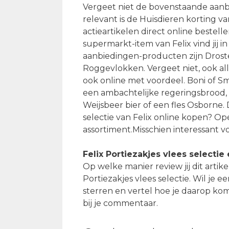
Vergeet niet de bovenstaande aanb
relevant is de Huisdieren korting 
actieartikelen direct online bestell
supermarkt-item van Felix vind jij 
aanbiedingen-producten zijn Droste
Roggevlokken. Vergeet niet, ook al
ook online met voordeel. Boni of Sma
een ambachtelijke regeringsbrood,
Weijsbeer bier of een fles Osborne.
selectie van Felix online kopen? Op
assortiment.Misschien interessant v
Felix Portiezakjes vlees selectie
Op welke manier review jij dit arti
Portiezakjes vlees selectie. Wil je 
sterren en vertel hoe je daarop k
bij je commentaar.