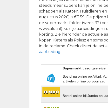
steeds meer supers kan je online bes
schappen als Katten, Huisdieren en 
augustus 2026) is €3.59. De prijzen 
de supermarkt folder (week 32) voor
www.aldi.nl) kun je aanbiedingen ru
korting. Zie hieronder de actuele a
kopen. Ketens als Poiesz en soms 
in de reclame. Check direct de actu
aanbieding
.
Supermarkt bezorgservice
Bestel nu online op AH.nl. V
artikelen online op voorraad
Bestel online bij Jumbo en la