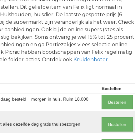
tellen. Dit geliefde item van Felix ligt normaal in
Huishouden, huisdier. De laatste gespotte prijs (6
bij de supermarkt zijn veranderlijk als het weer. Check
 aanbiedingen. Ook bij de online supers (sites als
stig bekijken. Soms ontvang je wel 15% tot 25 procent
anbiedingen en ga Portiezakjes vlees selectie online
ook Picnic hebben boodschappen van Felix regelmatig
ele folder-acties. Ontdek ook
Kruidenboter
Bestellen
andaag besteld = morgen in huis. Ruim 18.000
Bestellen
at alles dezelfde dag gratis thuisbezorgen
Bestellen