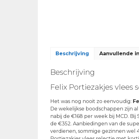
Beschrijving
Aanvullende i
Beschrijving
Felix Portiezakjes vlees 
Het was nog nooit zo eenvoudig:
Fe
De wekelijkse boodschappen zijn al
nabij de €168 per week bij MCD. Bij Si
de €352. Aanbiedingen van de superma
verdienen, sommige gezinnen wel 4
Portiezakjes vlees selectie met kor