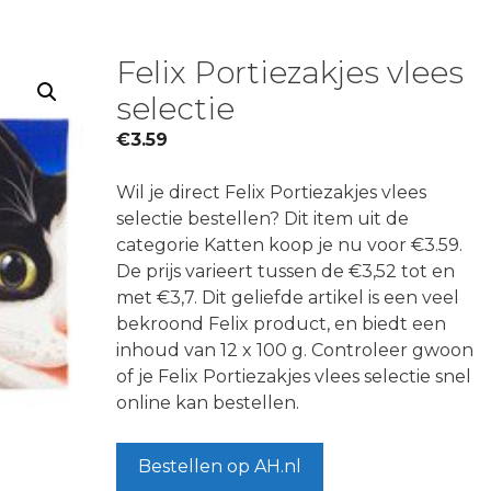
Felix Portiezakjes vlees
selectie
€
3.59
Wil je direct Felix Portiezakjes vlees
selectie bestellen? Dit item uit de
categorie Katten koop je nu voor €3.59.
De prijs varieert tussen de €3,52 tot en
met €3,7. Dit geliefde artikel is een veel
bekroond Felix product, en biedt een
inhoud van 12 x 100 g. Controleer gwoon
of je Felix Portiezakjes vlees selectie snel
online kan bestellen.
Bestellen op AH.nl