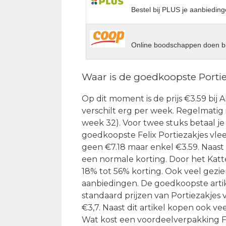
Bestel bij PLUS je aanbieding
Online boodschappen doen bi
Waar is de goedkoopste Portiez
Op dit moment is de prijs €3.59 bij Al
verschilt erg per week. Regelmatig i
week 32). Voor twee stuks betaal je
goedkoopste Felix Portiezakjes vlee
geen €7.18 maar enkel €3.59. Naast
een normale korting. Door het Katt
18% tot 56% korting. Ook veel gezie
aanbiedingen. De goedkoopste artik
standaard prijzen van Portiezakjes v
€3,7. Naast dit artikel kopen ook v
Wat kost een voordeelverpakking Fel