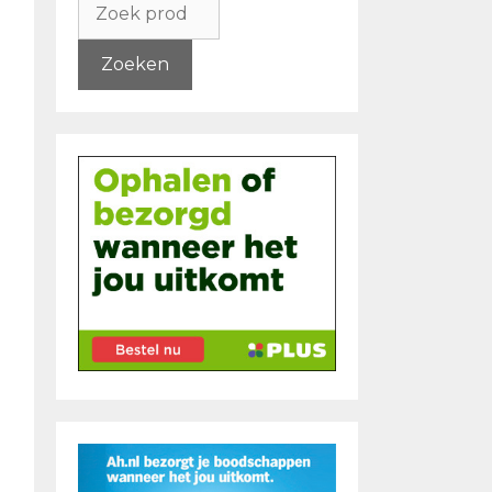
naar:
Zoeken