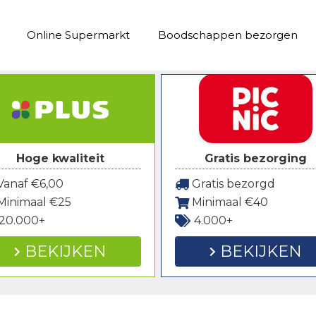
Online Supermarkt
Boodschappen bezorgen
Hoge kwaliteit
Gratis bezorging
anaf €6,00
Gratis bezorgd
Minimaal €25
Minimaal €40
20.000+
4.000+
BEKIJKEN
BEKIJKEN