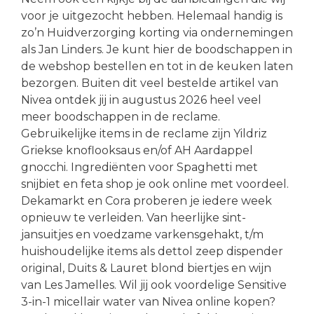
voor je uitgezocht hebben. Helemaal handig is
zo’n Huidverzorging korting via ondernemingen
als Jan Linders. Je kunt hier de boodschappen in
de webshop bestellen en tot in de keuken laten
bezorgen. Buiten dit veel bestelde artikel van
Nivea ontdek jij in augustus 2026 heel veel
meer boodschappen in de reclame.
Gebruikelijke items in de reclame zijn Yildriz
Griekse knoflooksaus en/of AH Aardappel
gnocchi. Ingrediënten voor Spaghetti met
snijbiet en feta shop je ook online met voordeel.
Dekamarkt en Cora proberen je iedere week
opnieuw te verleiden. Van heerlijke sint-
jansuitjes en voedzame varkensgehakt, t/m
huishoudelijke items als dettol zeep dispender
original, Duits & Lauret blond biertjes en wijn
van Les Jamelles. Wil jij ook voordelige Sensitive
3-in-1 micellair water van Nivea online kopen?