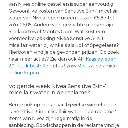
van Nivea online bestellen is super eenvoudig.
Gewoonlijke kosten van Sensitive 3-in-1 micellair
water van Nivea lopen uiteen tussen €5,87 tot
zo’n €6,05. Andere veel gezochte merken zijn
Stella Artois of Mentos Gum. Wat kost een
voordeelverpakking Nivea Sensitive 3-in-1
micellair water bij winkels als Lidl of Spegelaere?
Hierboven vind je de gevonden prijzen. Op zoek
naar meer acties? Zie dan ook
AH Kaas belegen
20+ stuk bestellen
plus
Syoss Mousse ceramide
online kopen
.
Volgende week Nivea Sensitive 3-in-1
micellair water in de reclame?
Ben je ook op zoek naar: bij welke winkel bestel
ik Sensitive 3-in-1 micellair water in de reclame?
Items van Nivea zijn regelmatig in de
aanbieding. Boodschappen in de reclame vind je