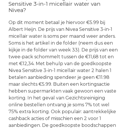
Sensitive 3-in-1 micellair water van
Nivea?
Op dit moment betaal je hiervoor €5.99 bij
Albert Heijn. De prijs van Nivea Sensitive 3-in-1
micellair water is soms per maand weer anders.
Soms is het artikel in de folder (neem dus een
kijkje in de folder van week 33). De prijs van een
twee-pack schommelt tussen de €11,68 tot en
met €12,34. Met behulp van de goedkoopste
Nivea Sensitive 3-in-1 micellair water 2 halen 1
betalen aanbieding spendeer je geen €11.98
maar slechts €5.99. Buiten een kortingsactie
hebben supermarkten vaak gewoon een vaste
korting. In het geval van Gezichtsreiniging
online bestellen ontvang je soms 7% tot wel
75% extra korting. Ook populair: aantrekkelijke
cashback acties of misschien een 2 voor 1
aanbiedingen. De goedkoopste boodschappen