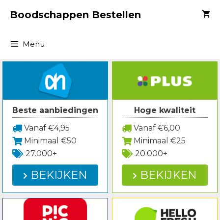
Spring
Boodschappen Bestellen
naar
inhoud
Menu
Beste aanbiedingen
Hoge kwaliteit
Vanaf €4,95
Vanaf €6,00
Minimaal €50
Minimaal €25
27.000+
20.000+
BEKIJKEN
BEKIJKEN