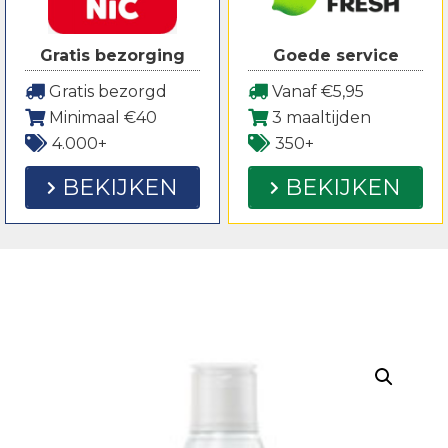
Gratis bezorging
Goede service
Gratis bezorgd
Vanaf €5,95
Minimaal €40
3 maaltijden
4.000+
350+
BEKIJKEN
BEKIJKEN