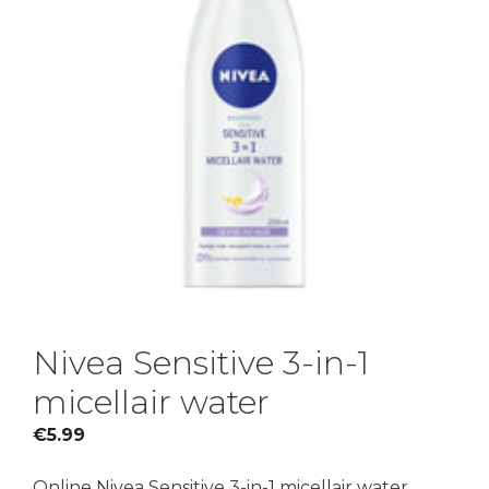
Nivea Sensitive 3-in-1
micellair water
€
5.99
Online Nivea Sensitive 3-in-1 micellair water