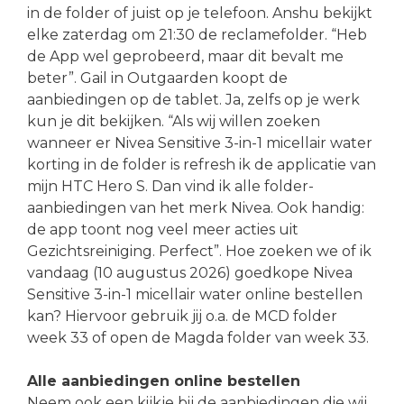
in de folder of juist op je telefoon. Anshu bekijkt
elke zaterdag om 21:30 de reclamefolder. “Heb
de App wel geprobeerd, maar dit bevalt me
beter”. Gail in Outgaarden koopt de
aanbiedingen op de tablet. Ja, zelfs op je werk
kun je dit bekijken. “Als wij willen zoeken
wanneer er Nivea Sensitive 3-in-1 micellair water
korting in de folder is refresh ik de applicatie van
mijn HTC Hero S. Dan vind ik alle folder-
aanbiedingen van het merk Nivea. Ook handig:
de app toont nog veel meer acties uit
Gezichtsreiniging. Perfect”. Hoe zoeken we of ik
vandaag (10 augustus 2026) goedkope Nivea
Sensitive 3-in-1 micellair water online bestellen
kan? Hiervoor gebruik jij o.a. de MCD folder
week 33 of open de Magda folder van week 33.
Alle aanbiedingen online bestellen
Neem ook een kijkje bij de aanbiedingen die wij