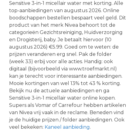
Sensitive 3-in-1 micellair water met korting. Alle
top-aanbiedingen van augustus 2026. Online
boodschappen bestellen bespaart veel geld. Dit
product van het merk Nivea behoort tot de
categorieën Gezichtsreiniging, Huidverzorging
en Drogisterij, baby. Je betaalt hiervoor (10
augustus 2026) €5.99. Goed om te weten: de
prijzen veranderen erg snel. Pak de folder
(week 33) erbij voor alle acties. Handig: ook
digitaal (bijvoorbeeld via www.troefmarkt.nl)
kan je terecht voor interessante aanbiedingen.
Mooie kortingen van wel 13% tot 43 % korting.
Bekijk nu de actuele aanbiedingen en ga
Sensitive 3-in-1 micellair water online kopen.
Supers als Vomar of Carrefour hebben artikelen
van Nivea vrij vaak in de reclame. Beneden vind
je de huidige prijzen / folder aanbiedingen. Ook
veel bekeken:
Kaneel aanbieding
.