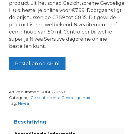
product uit het schap Gezichtscreme Gevoelige
Huid bestel je online voor €7.99. Doorgaans ligt
de prijs tussen de €7,59 tot €8,15. Dit gewilde
product is een welbekend Nivea itemen heeft
een inhoud van 50 ml. Controleer bij welke
super je Nivea Sensitive dagcrème online
bestellen kunt.
Bestellen op AH.nl
Artikelnummer:
BOBE220539
Categorie:
Gezichtscreme Gevoelige Huid
Tag:
Nivea
Beschrijving