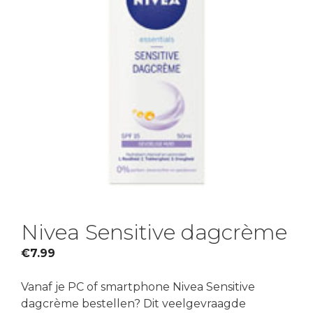
Nivea Sensitive dagcrème
€
7.99
Vanaf je PC of smartphone Nivea Sensitive
dagcrème bestellen? Dit veelgevraagde