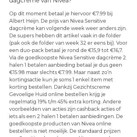
dagcrème van Nivea?
Op dit moment betaal je hiervoor €7.99 bij
Albert Heijn. De prijs van Nivea Sensitive
dagcrème kan volgende week weer anders zijn.
De supers hebben dit artikel vaak in de folder
(pak ook de folder van week 32 er eens bij). Voor
een duo-pack betaal je rond de €15,9 tot €16,7.
Via de goedkoopste Nivea Sensitive dagcrème 2
halen 1 betalen aanbieding betaal je dus geen
€15.98 maar slechts €7.99. Maar naast zo’n
kortingsactie kun je soms 1 enkel item met
korting bestellen. Dankzij Gezichtscreme
Gevoelige Huid online bestellen krijg je
regelmatig 19% t/m 45% extra korting. Andere
voorbeelden van acties zijn cashback acties of
iets als een 2 halen 1 betalen aanbiedingen. De
goedkoopste producten van Nivea online
bestellen is niet moeilijk. De standaard prijzen