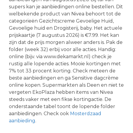
supers kan je aanbiedingen online bestellen. Dit
welbekende product van Nivea behoort tot de
categorieën Gezichtscreme Gevoelige Huid,
Gevoelige huid en Drogisterij, baby. Het actuele
prijskaartje (7 augustus 2026) is €7.99. Het kan
zijn dat de prijs morgen alweer anders is. Pak de
folder (week 32) erbij voor alle acties. Handig:
online (bijv. via www.dekamarkt.nl) check je
rustig alle lopende acties. Mooie kortingen met
7% tot 33 procent korting. Check meteen de
beste aanbiedingen en ga Sensitive dagcrème
online kopen. Supermarkten als Deen en niet te
vergeten EkoPlaza hebben items van Nivea
steeds vaker met een fikse kortingactie. De
onderstaande tabel toont de lopende folder
aanbiedingen. Check ook
Mosterdzaad
aanbieding
.