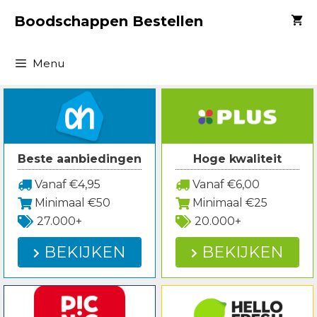
Spring
Boodschappen Bestellen
naar
inhoud
Menu
Beste aanbiedingen
Hoge kwaliteit
Vanaf €4,95
Vanaf €6,00
Minimaal €50
Minimaal €25
27.000+
20.000+
BEKIJKEN
BEKIJKEN