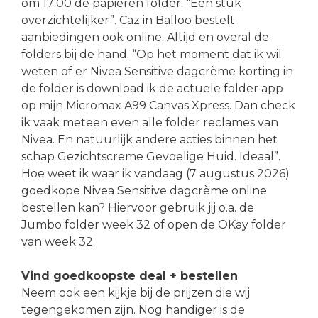
om 17:00 de papieren folder. “Een stuk
overzichtelijker”. Caz in Balloo bestelt
aanbiedingen ook online. Altijd en overal de
folders bij de hand. “Op het moment dat ik wil
weten of er Nivea Sensitive dagcrème korting in
de folder is download ik de actuele folder app
op mijn Micromax A99 Canvas Xpress. Dan check
ik vaak meteen even alle folder reclames van
Nivea. En natuurlijk andere acties binnen het
schap Gezichtscreme Gevoelige Huid. Ideaal”.
Hoe weet ik waar ik vandaag (7 augustus 2026)
goedkope Nivea Sensitive dagcrème online
bestellen kan? Hiervoor gebruik jij o.a. de
Jumbo folder week 32 of open de OKay folder
van week 32.
Vind goedkoopste deal + bestellen
Neem ook een kijkje bij de prijzen die wij
tegengekomen zijn. Nog handiger is de