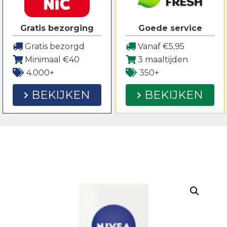
Gratis bezorging
Goede service
Gratis bezorgd
Vanaf €5,95
Minimaal €40
3 maaltijden
4.000+
350+
BEKIJKEN
BEKIJKEN