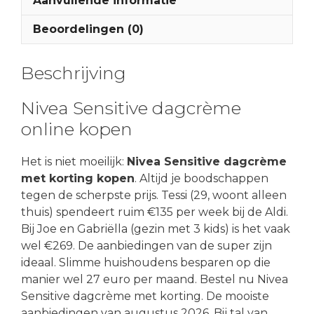
Aanvullende informatie
Beoordelingen (0)
Beschrijving
Nivea Sensitive dagcrème
online kopen
Het is niet moeilijk:
Nivea Sensitive dagcrème
met korting kopen
. Altijd je boodschappen
tegen de scherpste prijs. Tessi (29, woont alleen
thuis) spendeert ruim €135 per week bij de Aldi.
Bij Joe en Gabriëlla (gezin met 3 kids) is het vaak
wel €269. De aanbiedingen van de super zijn
ideaal. Slimme huishoudens besparen op die
manier wel 27 euro per maand. Bestel nu Nivea
Sensitive dagcrème met korting. De mooiste
aanbiedingen van augustus 2026. Bij tal van