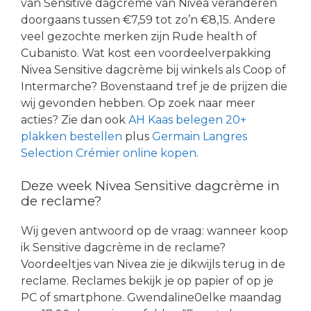
van Sensitive dagcrème van Nivea veranderen
doorgaans tussen €7,59 tot zo’n €8,15. Andere
veel gezochte merken zijn Rude health of
Cubanisto. Wat kost een voordeelverpakking
Nivea Sensitive dagcrème bij winkels als Coop of
Intermarche? Bovenstaand tref je de prijzen die
wij gevonden hebben. Op zoek naar meer
acties? Zie dan ook
AH Kaas belegen 20+
plakken bestellen
plus
Germain Langres
Selection Crémier online kopen
.
Deze week Nivea Sensitive dagcrème in
de reclame?
Wij geven antwoord op de vraag: wanneer koop
ik Sensitive dagcrème in de reclame?
Voordeeltjes van Nivea zie je dikwijls terug in de
reclame. Reclames bekijk je op papier of op je
PC of smartphone. Gwendaline0elke maandag