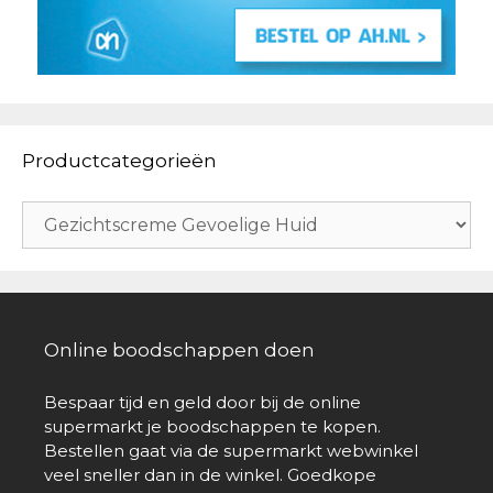
Productcategorieën
Online boodschappen doen
Bespaar tijd en geld door bij de online
supermarkt je boodschappen te kopen.
Bestellen gaat via de supermarkt webwinkel
veel sneller dan in de winkel. Goedkope