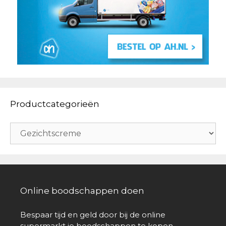
Productcategorieën
Online boodschappen doen
Bespaar tijd en geld door bij de online
supermarkt je boodschappen te kopen.