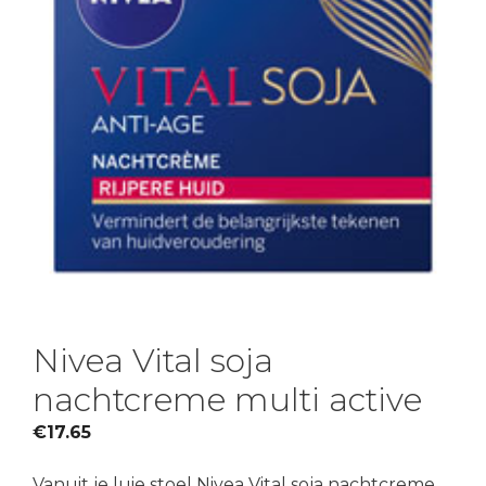
Nivea Vital soja
nachtcreme multi active
€
17.65
Vanuit je luie stoel Nivea Vital soja nachtcreme