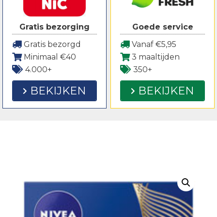
Gratis bezorging
Goede service
Gratis bezorgd
Vanaf €5,95
Minimaal €40
3 maaltijden
4.000+
350+
BEKIJKEN
BEKIJKEN