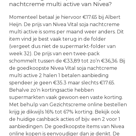
nachtcreme multi active van Nivea?
Momenteel betaal je hiervoor €17.65 bij Albert
Heijn. De prijs van Nivea Vital soja nachtcreme
multi active is soms per maand weer anders. Dit
item vind je best vaak terug in de folder
(vergeet dus niet de supermarkt-folder van
week 32). De prijs van een twee-pack
schommelt tussen de €33,89 tot zo’n €36,36. Bij
de goedkoopste Nivea Vital soja nachtcreme
multi active 2 halen 1 betalen aanbieding
spendeer je geen €35.3 maar slechts €17.65.
Behalve zo’n kortingsactie hebben
supermarkten vaak gewoon een vaste korting.
Met behulp van Gezichtscreme online bestellen
krijg je dikwijls 16% tot 67% korting. Bekijk ook
de huidige cashback acties of bijv. een 2 voor 1
aanbiedingen. De goedkoopste items van Nivea
online kopen is eenvoudiger dan je denkt. De