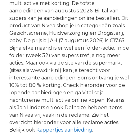
multi active met korting. De tofste
aanbiedingen van augustus 2026. Bij tal van
supers kan je aanbiedingen online bestellen. Dit
product van Nivea shop je in categorieën zoals
Gezichtscreme, Huidverzorging en Drogisterij,
baby. De prijs bij AH (7 augustus 2026) is €17.65.
Bijna elke maand is er wel een folder-actie. In de
folder (week 32) van supers tref je nog meer
acties. Maar ook via de site van de supermarkt
(sites als www.dirk.nl) kan je terecht voor
interessante aanbiedingen. Soms ontvang je wel
10% tot 80 % korting. Check hieronder voor de
lopende aanbiedingen en ga Vital soja
nachtcreme multi active online kopen. Ketens
als Jan Linders en ook Delhaize hebben items
van Nivea vrij vaak in de reclame. Zie het
overzicht hieronder voor alle reclame acties.
Bekijk ook
Kappertjes aanbieding
.