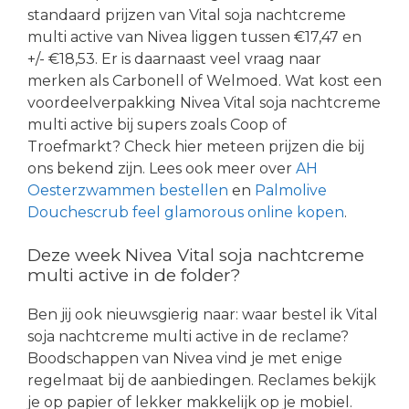
standaard prijzen van Vital soja nachtcreme
multi active van Nivea liggen tussen €17,47 en
+/- €18,53. Er is daarnaast veel vraag naar
merken als Carbonell of Welmoed. Wat kost een
voordeelverpakking Nivea Vital soja nachtcreme
multi active bij supers zoals Coop of
Troefmarkt? Check hier meteen prijzen die bij
ons bekend zijn. Lees ook meer over
AH
Oesterzwammen bestellen
en
Palmolive
Douchescrub feel glamorous online kopen
.
Deze week Nivea Vital soja nachtcreme
multi active in de folder?
Ben jij ook nieuwsgierig naar: waar bestel ik Vital
soja nachtcreme multi active in de reclame?
Boodschappen van Nivea vind je met enige
regelmaat bij de aanbiedingen. Reclames bekijk
je op papier of lekker makkelijk op je mobiel.