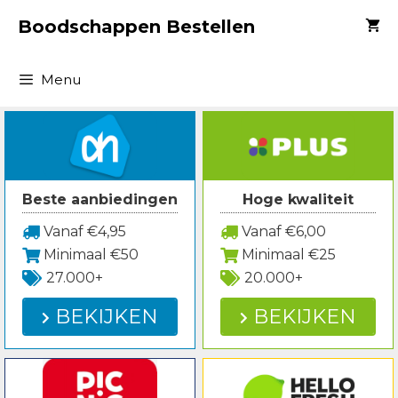
Spring
Boodschappen Bestellen
naar
inhoud
Menu
Beste aanbiedingen
Hoge kwaliteit
Vanaf €4,95
Vanaf €6,00
Minimaal €50
Minimaal €25
27.000+
20.000+
BEKIJKEN
BEKIJKEN