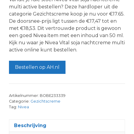
multi active bestellen? Deze hardloper uit de
categorie Gezichtscreme koop je nu voor €17.65.
De doorsnee-prijs ligt tussen de €17,47 tot en
met €18,53. Dit vertrouwde product is gewoon
een goed Nivea item met een inhoud van 50 ml.
Kijk nu waar je Nivea Vital soja nachtcreme multi
active online kunt bestellen.
Bestellen op AH.nl
Artikelnummer:
BOBE233339
Categorie:
Gezichtscreme
Tag:
Nivea
Beschrijving