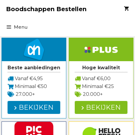
Spring
Boodschappen Bestellen
naar
inhoud
Menu
Beste aanbiedingen
Hoge kwaliteit
Vanaf €4,95
Vanaf €6,00
Minimaal €50
Minimaal €25
27.000+
20.000+
BEKIJKEN
BEKIJKEN