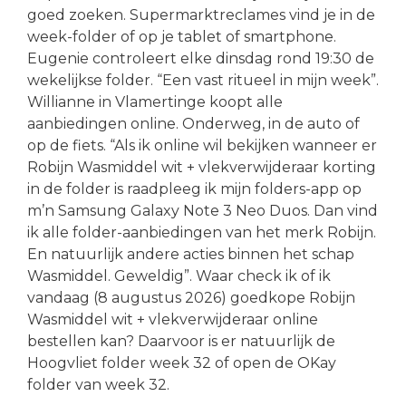
goed zoeken. Supermarktreclames vind je in de
week-folder of op je tablet of smartphone.
Eugenie controleert elke dinsdag rond 19:30 de
wekelijkse folder. “Een vast ritueel in mijn week”.
Willianne in Vlamertinge koopt alle
aanbiedingen online. Onderweg, in de auto of
op de fiets. “Als ik online wil bekijken wanneer er
Robijn Wasmiddel wit + vlekverwijderaar korting
in de folder is raadpleeg ik mijn folders-app op
m’n Samsung Galaxy Note 3 Neo Duos. Dan vind
ik alle folder-aanbiedingen van het merk Robijn.
En natuurlijk andere acties binnen het schap
Wasmiddel. Geweldig”. Waar check ik of ik
vandaag (8 augustus 2026) goedkope Robijn
Wasmiddel wit + vlekverwijderaar online
bestellen kan? Daarvoor is er natuurlijk de
Hoogvliet folder week 32 of open de OKay
folder van week 32.