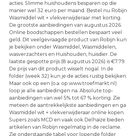
acties. Slimme huishoudens besparen op die
manier wel 32 euro per maand. Bestel nu Robijn
Wasmiddel wit + vlekverwijderaar met korting.
De grootste aanbiedingen van augustus 2026.
Online boodschappen bestellen bespaart veel
geld. Dit veelgevraagde product van Robijn kun
je bekijken onder Wasmiddel, Wasmiddelen,
wasverzachters en Huishouden, huisdier. De
laatste gespotte prijs (8 augustus 2026) is €7.79.
De prijs van dit product wisselt nogal. In de
folder (week 32) kun je de acties rustig bekijken.
Maar ook op een (o.a. op www.troefmarkt.nl)
loop je alle aanbiedingen na. Absolute top-
aanbiedingen van wel 5% tot 67 % korting. Zie
meteen de aantrekkelijkste aanbiedingen en ga
Wasmiddel wit + vlekverwijderaar online kopen.
Supers zoals MCD en vaak ook Delhaize bieden
artikelen van Robijn regelmatig in de reclame.
Zie onderstaande tabel voor lopende folder