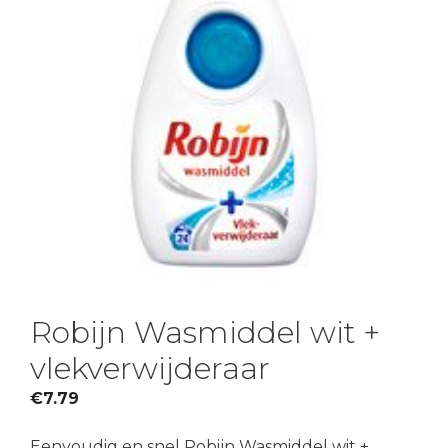
Robijn Wasmiddel wit +
vlekverwijderaar
€
7.79
Eenvoudig en snel Robijn Wasmiddel wit +