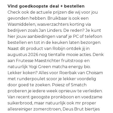
Vind goedkoopste deal + bestellen
Check ook de actuele prijzen die wij voor jou
gevonden hebben. Bruikbaar is ook een
Wasmiddelen, wasverzachters korting via
bedrijven zoals Jan Linders. De reden? Je kunt
hier jouw aanbiedingen vanaf je PC of telefoon
bestellen en tot in de keuken laten bezorgen.
Naast dit product van Robijn ontdek jij in
augustus 2026 nog tientalle mooie acties. Denk
aan Frutesse Maestrichter fruitstroop en
natuurlijk Yogi Green matcha energy bio.
Lekker koken? Alles voor Roerbak van Choisam
met runderpoulet scoor je lekker voordelig
door goed te zoeken. Poiesz of Smatch
proberen je iedere week opnieuw te verleiden.
Van recent geoogste pronkboon en voedzame
suikerbrood, maar natuurlijk ook mr proper
allesreiniger zomercitroen, Deus Brut biertjes