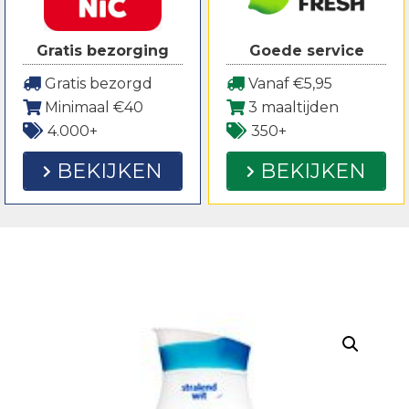
Gratis bezorging
Goede service
Gratis bezorgd
Vanaf €5,95
Minimaal €40
3 maaltijden
4.000+
350+
BEKIJKEN
BEKIJKEN