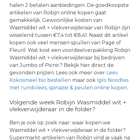
halen 2 betalen aanbiedingen. De goedkoopste
artikelen van Robijn online kopen gaat
gemakkelijk. Gewoonlijke kosten van
Wasmiddel wit + vlekverwijderaar van Robijn zijn
wisselend tussen €7,4 tot €8,41. Naast dit artikel
kopen ook veel mensen spullen van Page of
Fleuril. Wat kost een voordeelverpakking Robijn
Wasmiddel wit + vlekverwijderaar bij bedrijven
van Jumbo of Picnic? Bekijk hier direct de
gevonden prijzen. Lees ook meer over
Leev
Kokosmeel bio bestellen
maar ook
Iglo Noodles
met rundvlees, spinazie & peulen online kopen
.
Volgende week Robijn Wasmiddel wit +
vlekverwijderaar in de folder?
Ben je ook op zoek naar: waar kopen we
Wasmiddel wit + vlekverwijderaar in de folder?
Supermarkt-artikelen van Robijn vind je vaak na