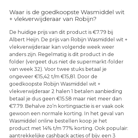
Waar is de goedkoopste Wasmiddel wit
+ vlekverwijderaar van Robijn?
De huidige prijs van dit product is €7.79 bij
Albert Heijn. De prijs van Robijn Wasmiddel wit +
vlekverwijderaar kan volgende week weer
anders zijn. Regelmatig is dit product in de
folder (vergeet dus niet de supermarkt-folder
van week 32). Voor twee stuks betaal je
ongeveer €15,42 t/m €15,81. Door de
goedkoopste Robijn Wasmiddel wit +
vlekverwijderaar 2 halen 1 betalen aanbieding
betaal je dus geen €15.58 maar niet meer dan
€7.79. Behalve zo’n kortingsactie is er vaak ook
gewoon een normale korting. In het geval van
Wasmiddel online bestellen koop je het
product met 14% t/m 77% korting. Ook populair:
aantrekkelijke cashback acties of bijv. een 3