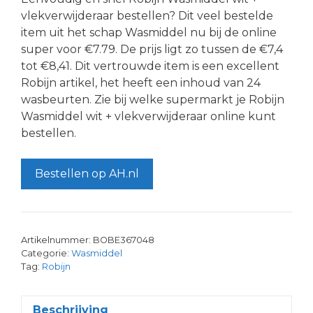
vlekverwijderaar bestellen? Dit veel bestelde
item uit het schap Wasmiddel nu bij de online
super voor €7.79. De prijs ligt zo tussen de €7,4
tot €8,41. Dit vertrouwde item is een excellent
Robijn artikel, het heeft een inhoud van 24
wasbeurten. Zie bij welke supermarkt je Robijn
Wasmiddel wit + vlekverwijderaar online kunt
bestellen.
Bestellen op AH.nl
Artikelnummer:
BOBE367048
Categorie:
Wasmiddel
Tag:
Robijn
Beschrijving