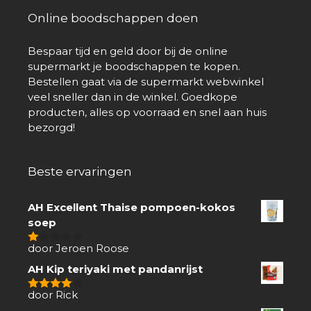
Online boodschappen doen
Bespaar tijd en geld door bij de online
supermarkt je boodschappen te kopen.
Bestellen gaat via de supermarkt webwinkel
veel sneller dan in de winkel. Goedkope
producten, alles op voorraad en snel aan huis
bezorgd!
Beste ervaringen
AH Excellent Thaise pompoen-kokos
soep
door Jeroen Roose
1
van
AH Kip teriyaki met pandanrijst
5
door Rick
4
van 5