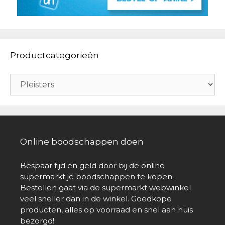
Productcategorieën
Online boodschappen doen
Bespaar tijd en geld door bij de online
supermarkt je boodschappen te kopen.
Bestellen gaat via de supermarkt webwinkel
veel sneller dan in de winkel. Goedkope
producten, alles op voorraad en snel aan huis
bezorgd!