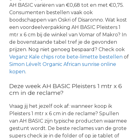
AH BASIC variëren van €0,68 tot en met €0,75.
Consumenten bestellen vaak ook
boodschappen van Oskri of Disaronno. Wat kost
een voordeelverpakking AH BASIC Pleisters 1
mtr x 6 cm bij de winkel van Vomar of Makro? In
de bovenstaande tabel tref je de gevonden
prijzen. Nog niet genoeg bespaard? Check ook
Veganz Kale chips rote bete-limette bestellen
of
Simon Lévelt Organic African sunrise online
kopen
.
Deze week AH BASIC Pleisters 1 mtr x 6
cm in de reclame?
Vraag jij het jezelf ook af: wanneer koop ik
Pleisters 1 mtr x 6 cm in de reclame? Spullen
van AH BASIC zijn typische producten waarmee
gestunt wordt. De beste reclames van de grote
supers check je in de folder of op je tablet of