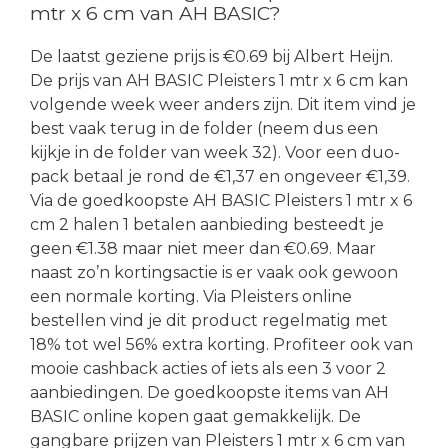
mtr x 6 cm van AH BASIC?
De laatst geziene prijs is €0.69 bij Albert Heijn.
De prijs van AH BASIC Pleisters 1 mtr x 6 cm kan
volgende week weer anders zijn. Dit item vind je
best vaak terug in de folder (neem dus een
kijkje in de folder van week 32). Voor een duo-
pack betaal je rond de €1,37 en ongeveer €1,39.
Via de goedkoopste AH BASIC Pleisters 1 mtr x 6
cm 2 halen 1 betalen aanbieding besteedt je
geen €1.38 maar niet meer dan €0.69. Maar
naast zo’n kortingsactie is er vaak ook gewoon
een normale korting. Via Pleisters online
bestellen vind je dit product regelmatig met
18% tot wel 56% extra korting. Profiteer ook van
mooie cashback acties of iets als een 3 voor 2
aanbiedingen. De goedkoopste items van AH
BASIC online kopen gaat gemakkelijk. De
gangbare prijzen van Pleisters 1 mtr x 6 cm van