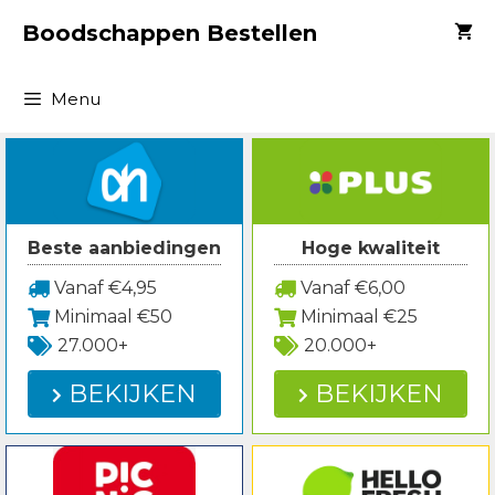
Spring
Boodschappen Bestellen
naar
inhoud
Menu
Beste aanbiedingen
Hoge kwaliteit
Vanaf €4,95
Vanaf €6,00
Minimaal €50
Minimaal €25
27.000+
20.000+
BEKIJKEN
BEKIJKEN