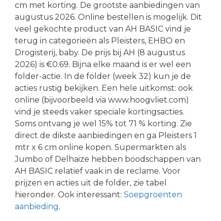
cm met korting. De grootste aanbiedingen van
augustus 2026. Online bestellen is mogelijk. Dit
veel gekochte product van AH BASIC vind je
terug in categorieën als Pleisters, EHBO en
Drogisterij, baby. De prijs bij AH (8 augustus
2026) is €0.69. Bijna elke maand is er wel een
folder-actie. In de folder (week 32) kun je de
acties rustig bekijken. Een hele uitkomst: ook
online (bijvoorbeeld via www.hoogvliet.com)
vind je steeds vaker speciale kortingsacties.
Soms ontvang je wel 15% tot 71 % korting. Zie
direct de dikste aanbiedingen en ga Pleisters 1
mtr x 6 cm online kopen. Supermarkten als
Jumbo of Delhaize hebben boodschappen van
AH BASIC relatief vaak in de reclame. Voor
prijzen en acties uit de folder, zie tabel
hieronder. Ook interessant:
Soepgroenten
aanbieding
.