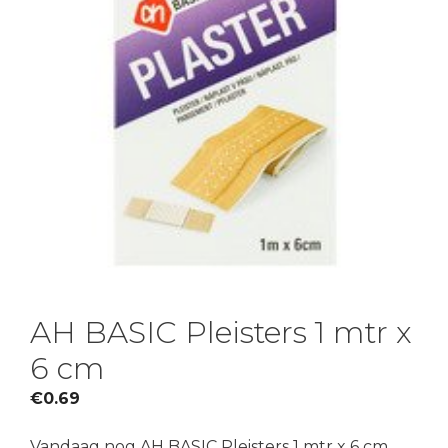
AH BASIC Pleisters 1 mtr x
6 cm
€
0.69
Vandaag nog AH BASIC Pleisters 1 mtr x 6 cm