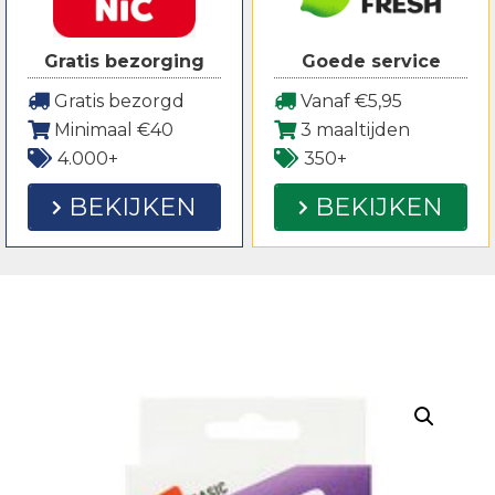
Gratis bezorging
Goede service
Gratis bezorgd
Vanaf €5,95
Minimaal €40
3 maaltijden
4.000+
350+
BEKIJKEN
BEKIJKEN