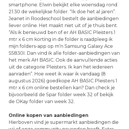
smartphone. Elwin bekijkt elke woensdag rond
21:30 de wekelijkse folder. “Ik doe het al jaren”.
Jeanet in Roodeschool bestelt de aanbiedingen
liever online. Het maakt niet uit of je thuis bent.
“Als ik benieuwd ben of er AH BASIC Pleisters 1
mtr x 6 cm korting in de folder is raadpleeg ik
mijn folders-app op m’n Samsung Galaxy Ace
S5830I. Dan vind ik alle folder-aanbiedingen van
het merk AH BASIC. Ook de aanvullende acties
uit de categorie Pleisters. Ik kan het iedereen
aanraden”. Hoe weet ik waar ik vandaag (8
augustus 2026) goedkope AH BASIC Pleisters 1
mtr x 6 cm online bestellen kan? Dan check je
bijvoorbeeld de Spar folder week 32 of bekijk
de OKay folder van week 32.
Online kopen van aanbiedingen
Hierboven vind je supermarkt aanbiedingen die