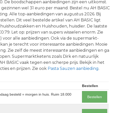
80. De boodschappen aanbiedingen zijn een uitkomst.
e gezinnen wel 31 euro per maand. Bestel nu AH BASIC
rting. Alle top-aanbiedingen van augustus 2026. Bij
tellen. Dit veel bestelde artikel van AH BASIC ligt
e, huishoudzakken en Huishouden, huisdier. De laatste
€0.79. Let op: prijzen van supers wisselen enorm. Zie
 voor alle aanbiedingen. Ook via de supermarkt-
kan je terecht voor interessante aanbiedingen. Mooie
ng. Zie zelf de meest interessante aanbiedingen en ga
e kopen. Supermarktketens zoals Dirk en natuurlijk
 BASIC vaak tegen een scherpe prijs. Bekijk in het
ties en prijzen. Zie ook
Pasta Sauzen aanbieding
.
Bestellen
andaag besteld = morgen in huis. Ruim 18.000
Bestellen