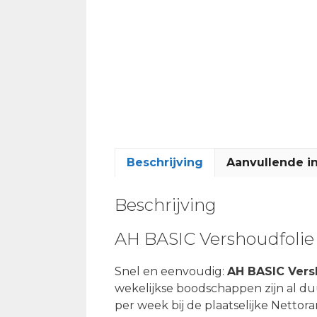
Beschrijving
Aanvullende i
Beschrijving
AH BASIC Vershoudfolie (
Snel en eenvoudig:
AH BASIC Versh
wekelijkse boodschappen zijn al duu
per week bij de plaatselijke Netto