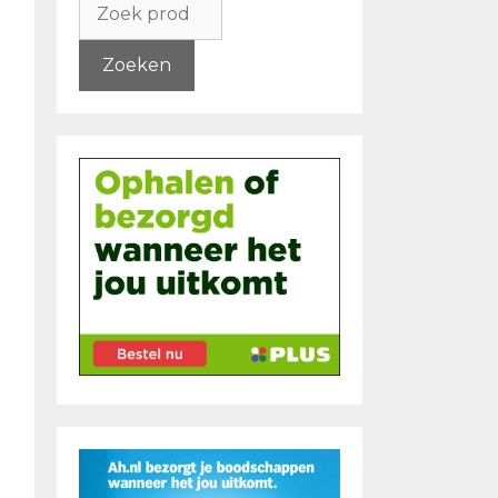
naar:
Zoeken