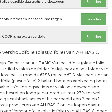
at alles dezelfde dag gratis thuisbezorgen
Bestellen
en via internet en laat ze thuisbezorgen
Bestellen
j COOP is nu extra voordelig
Bestellen
Vershoudfolie (plastic folie) van AH BASIC?
eijn. De prijs van AH BASIC Vershoudfolie (plastic folie)
artikel vaak in de folder (bekijk ook de ook folder van
ost het je rond de €1,53 tot zo’n €1,6. Met behulp van
ie (plastic folie) 2 halen 1 betalen aanbieding betaal
alve zo’n kortingsactie is er vaak ook gewoon een
line bestellen koop je het product met 23% tot wel
idige cashback acties of bijvoorbeeld een 2 halen 1
pste producten van AH BASIC online kopen gaat nu
en van Vershoudfolie (plastic folie) van AH BASIC lopen