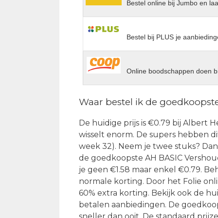
Bestel online bij Jumbo en la
Bestel bij PLUS je aanbieding
Online boodschappen doen bi
Waar bestel ik de goedkoopste 
De huidige prijs is €0.79 bij Albert H
wisselt enorm. De supers hebben dit 
week 32). Neem je twee stuks? Dan k
de goedkoopste AH BASIC Vershoudfol
je geen €1.58 maar enkel €0.79. Beh
normale korting. Door het Folie on
60% extra korting. Bekijk ook de hu
betalen aanbiedingen. De goedkoo
sneller dan ooit. De standaard prijz