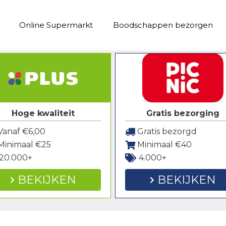
Online Supermarkt
Boodschappen bezorgen
Hoge kwaliteit
Gratis bezorging
anaf €6,00
Gratis bezorgd
Minimaal €25
Minimaal €40
20.000+
4.000+
BEKIJKEN
BEKIJKEN