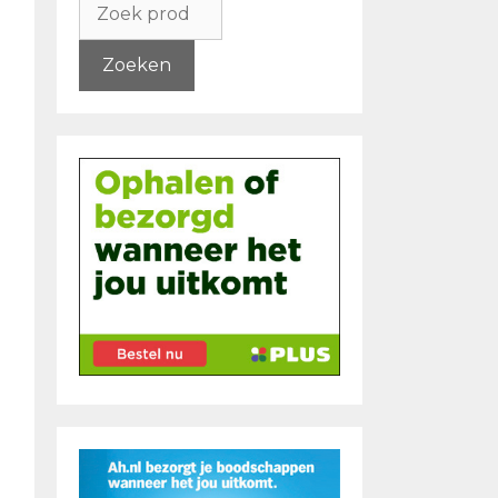
naar:
Zoeken