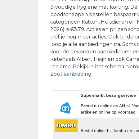
3-voudige hygiëne met korting. De
boodschappen bestellen bespaart vee
categorieën Katten, Huisdieren en H
2026) is €3.79. Acties en prijzen s
tref je nog meer acties. Ook bij de
loop je alle aanbiedingen na. Soms 
voor de gevonden aanbiedingen en
Ketens als Albert Heijn en ook Car
reclame. Bekijk in het schema hiero
Zout aanbieding
.
Supermarkt bezorgservice
Bestel nu online op AH.nl. V
artikelen online op voorraad
Bestel online bij Jumbo en la