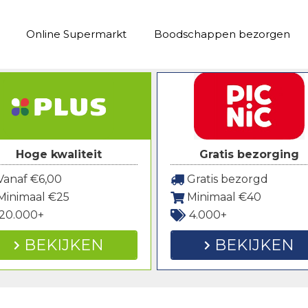
Online Supermarkt
Boodschappen bezorgen
Hoge kwaliteit
Gratis bezorging
anaf €6,00
Gratis bezorgd
Minimaal €25
Minimaal €40
20.000+
4.000+
BEKIJKEN
BEKIJKEN