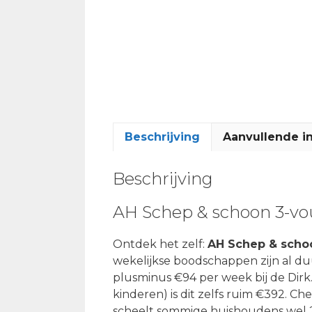
Beschrijving
Aanvullende i
Beschrijving
AH Schep & schoon 3-vo
Ontdek het zelf:
AH Schep & scho
wekelijkse boodschappen zijn al du
plusminus €94 per week bij de Dir
kinderen) is dit zelfs ruim €392. Ch
scheelt sommige huishoudens wel 