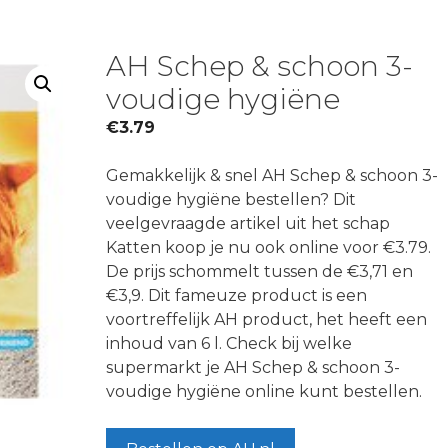
AH Schep & schoon 3-
voudige hygiëne
€
3.79
Gemakkelijk & snel AH Schep & schoon 3-
voudige hygiëne bestellen? Dit
veelgevraagde artikel uit het schap
Katten koop je nu ook online voor €3.79.
De prijs schommelt tussen de €3,71 en
€3,9. Dit fameuze product is een
voortreffelijk AH product, het heeft een
inhoud van 6 l. Check bij welke
supermarkt je AH Schep & schoon 3-
voudige hygiëne online kunt bestellen.