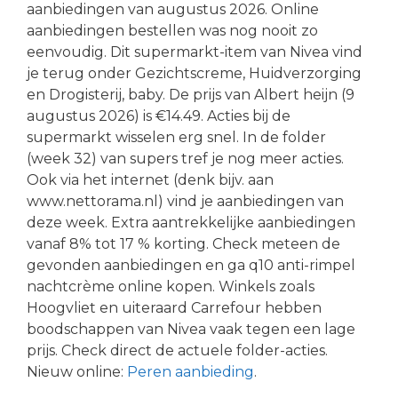
aanbiedingen van augustus 2026. Online
aanbiedingen bestellen was nog nooit zo
eenvoudig. Dit supermarkt-item van Nivea vind
je terug onder Gezichtscreme, Huidverzorging
en Drogisterij, baby. De prijs van Albert heijn (9
augustus 2026) is €14.49. Acties bij de
supermarkt wisselen erg snel. In de folder
(week 32) van supers tref je nog meer acties.
Ook via het internet (denk bijv. aan
www.nettorama.nl) vind je aanbiedingen van
deze week. Extra aantrekkelijke aanbiedingen
vanaf 8% tot 17 % korting. Check meteen de
gevonden aanbiedingen en ga q10 anti-rimpel
nachtcrème online kopen. Winkels zoals
Hoogvliet en uiteraard Carrefour hebben
boodschappen van Nivea vaak tegen een lage
prijs. Check direct de actuele folder-acties.
Nieuw online:
Peren aanbieding
.