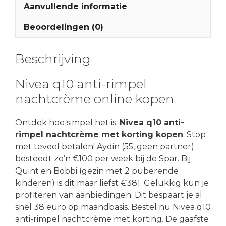
Aanvullende informatie
Beoordelingen (0)
Beschrijving
Nivea q10 anti-rimpel
nachtcrème online kopen
Ontdek hoe simpel het is:
Nivea q10 anti-
rimpel nachtcrème met korting kopen
. Stop
met teveel betalen! Aydin (55, geen partner)
besteedt zo’n €100 per week bij de Spar. Bij
Quint en Bobbi (gezin met 2 puberende
kinderen) is dit maar liefst €381. Gelukkig kun je
profiteren van aanbiedingen. Dit bespaart je al
snel 38 euro op maandbasis. Bestel nu Nivea q10
anti-rimpel nachtcrème met korting. De gaafste