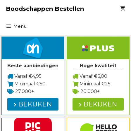
Spring
Boodschappen Bestellen
naar
inhoud
Menu
Beste aanbiedingen
Hoge kwaliteit
Vanaf €4,95
Vanaf €6,00
Minimaal €50
Minimaal €25
27.000+
20.000+
BEKIJKEN
BEKIJKEN