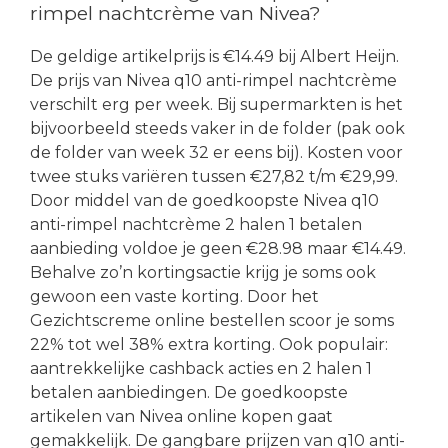
rimpel nachtcrème van Nivea?
De geldige artikelprijs is €14.49 bij Albert Heijn.
De prijs van Nivea q10 anti-rimpel nachtcrème
verschilt erg per week. Bij supermarkten is het
bijvoorbeeld steeds vaker in de folder (pak ook
de folder van week 32 er eens bij). Kosten voor
twee stuks variëren tussen €27,82 t/m €29,99.
Door middel van de goedkoopste Nivea q10
anti-rimpel nachtcrème 2 halen 1 betalen
aanbieding voldoe je geen €28.98 maar €14.49.
Behalve zo’n kortingsactie krijg je soms ook
gewoon een vaste korting. Door het
Gezichtscreme online bestellen scoor je soms
22% tot wel 38% extra korting. Ook populair:
aantrekkelijke cashback acties en 2 halen 1
betalen aanbiedingen. De goedkoopste
artikelen van Nivea online kopen gaat
gemakkelijk. De gangbare prijzen van q10 anti-