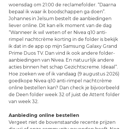
woensdag om 21:00 de reclamefolder. “Daarna
bepaal ik waar ik boodschappen ga doen”.
Johannes in Jelsum bestelt de aanbiedingen
liever online. Dit kan elk moment van de dag
“Wanneer ik wil weten of er Nivea q10 anti-
rimpel nachtcrème korting in de folder is bekijk
ik dat in de app op mijn Samsung Galaxy Grand
Prime Duos TV. Dan vind ik ook andere folder-
aanbiedingen van Nivea. En natuurlijk andere
acties binnen het schap Gezichtscreme. Ideaal”.
Hoe zoeken we of ik vandaag (9 augustus 2026)
goedkope Nivea q10 anti-rimpel nachtcrème
online bestellen kan? Dan check je bijvoorbeeld
de Deen folder week 32 of juist de Attent folder
van week 32.
Aanbieding online bestellen
Vergeet niet de bovenstaande recente prijzen