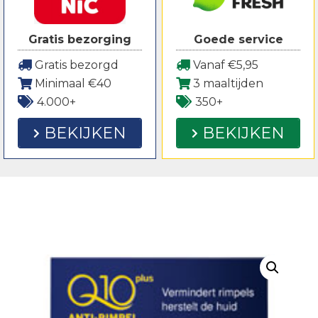
Gratis bezorging
Goede service
Gratis bezorgd
Vanaf €5,95
Minimaal €40
3 maaltijden
4.000+
350+
BEKIJKEN
BEKIJKEN