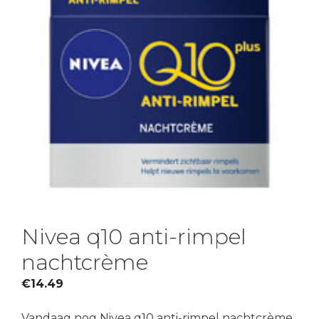
Nivea q10 anti-rimpel
nachtcrème
€
14.49
Vandaag nog Nivea q10 anti-rimpel nachtcrème