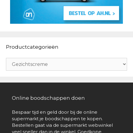
Productcategorieën
Online boodschappen doen
Bespaar tijd en geld door bij de online
supermarkt je boodschappen te kopen.
Bestellen gaat via de supermarkt webwinkel
veel sneller dan in de winkel. Goedkope