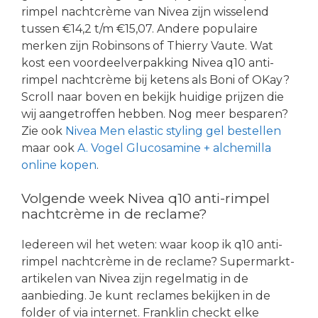
rimpel nachtcrème van Nivea zijn wisselend
tussen €14,2 t/m €15,07. Andere populaire
merken zijn Robinsons of Thierry Vaute. Wat
kost een voordeelverpakking Nivea q10 anti-
rimpel nachtcrème bij ketens als Boni of OKay?
Scroll naar boven en bekijk huidige prijzen die
wij aangetroffen hebben. Nog meer besparen?
Zie ook
Nivea Men elastic styling gel bestellen
maar ook
A. Vogel Glucosamine + alchemilla
online kopen
.
Volgende week Nivea q10 anti-rimpel
nachtcrème in de reclame?
Iedereen wil het weten: waar koop ik q10 anti-
rimpel nachtcrème in de reclame? Supermarkt-
artikelen van Nivea zijn regelmatig in de
aanbieding. Je kunt reclames bekijken in de
folder of via internet. Franklin checkt elke